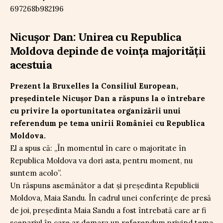
Nicușor Dan: Unirea cu Republica
Moldova depinde de voința majorității
acestuia
Prezent la Bruxelles la Consiliul European,
președintele Nicușor Dan a răspuns la o întrebare
cu privire la oportunitatea organizării unui
referendum pe tema unirii României cu Republica
Moldova.
El a spus că: „În momentul în care o majoritate în
Republica Moldova va dori asta, pentru moment, nu
suntem acolo”.
Un răspuns asemănător a dat și președinta Republicii
Moldova, Maia Sandu. În cadrul unei conferințe de presă
de joi, președinta Maia Sandu a fost întrebată care ar fi
scenariul în care ar demara un referendum privind tema