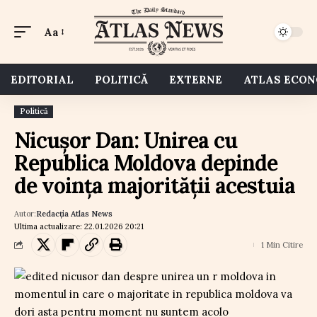
Aa
EDITORIAL
POLITICĂ
EXTERNE
ATLAS ECO
Politică
Nicușor Dan: Unirea cu
Republica Moldova depinde
de voința majorității acestuia
Autor:
Redacția Atlas News
Ultima actualizare: 22.01.2026 20:21
1 Min Citire