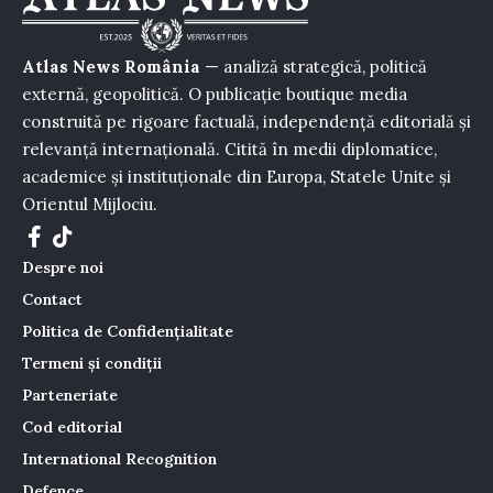
Atlas News România
— analiză strategică, politică
externă, geopolitică. O publicație boutique media
construită pe rigoare factuală, independență editorială și
relevanță internațională. Citită în medii diplomatice,
academice și instituționale din Europa, Statele Unite și
Orientul Mijlociu.
Despre noi
Contact
Politica de Confidențialitate
Termeni și condiții
Parteneriate
Cod editorial
International Recognition
Defence