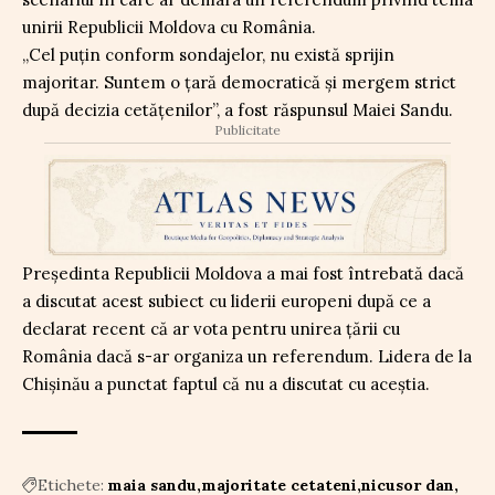
unirii Republicii Moldova cu România.
„Cel puţin conform sondajelor, nu există sprijin
majoritar. Suntem o ţară democratică şi mergem strict
după decizia cetăţenilor”, a fost răspunsul Maiei Sandu.
Publicitate
Președinta Republicii Moldova a mai fost întrebată dacă
a discutat acest subiect cu liderii europeni după ce a
declarat recent că ar vota pentru unirea țării cu
România dacă s-ar organiza un referendum. Lidera de la
Chișinău a punctat faptul că nu a discutat cu aceștia.
Etichete:
maia sandu
majoritate cetateni
nicusor dan