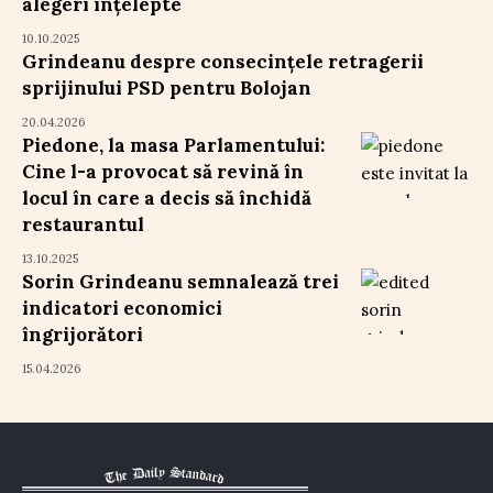
alegeri înțelepte
10.10.2025
Grindeanu despre consecințele retragerii
sprijinului PSD pentru Bolojan
20.04.2026
Piedone, la masa Parlamentului:
Cine l-a provocat să revină în
locul în care a decis să închidă
restaurantul
13.10.2025
Sorin Grindeanu semnalează trei
indicatori economici
îngrijorători
15.04.2026