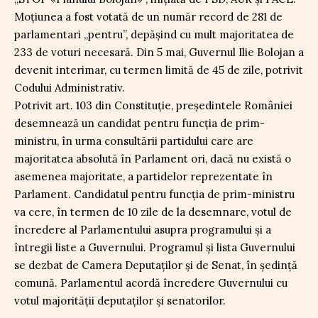
Moțiunea a fost votată de un număr record de 281 de
parlamentari „pentru”, depășind cu mult majoritatea de
233 de voturi necesară. Din 5 mai, Guvernul Ilie Bolojan a
devenit interimar, cu termen limită de 45 de zile, potrivit
Codului Administrativ.
Potrivit art. 103 din Constituție, preşedintele României
desemnează un candidat pentru funcţia de prim-
ministru, în urma consultării partidului care are
majoritatea absolută în Parlament ori, dacă nu există o
asemenea majoritate, a partidelor reprezentate în
Parlament. Candidatul pentru funcţia de prim-ministru
va cere, în termen de 10 zile de la desemnare, votul de
încredere al Parlamentului asupra programului şi a
întregii liste a Guvernului. Programul şi lista Guvernului
se dezbat de Camera Deputaţilor şi de Senat, în şedinţă
comună. Parlamentul acordă încredere Guvernului cu
votul majorităţii deputaţilor şi senatorilor.