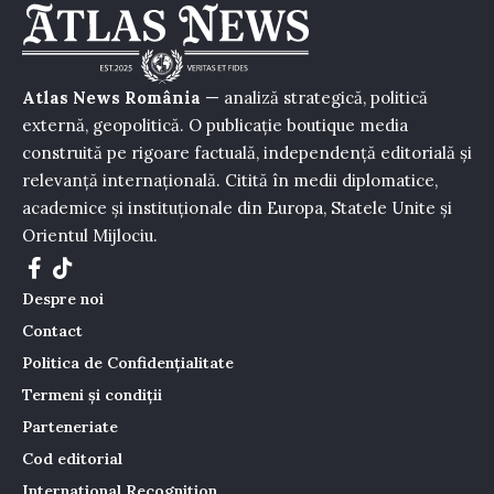
Atlas News România
— analiză strategică, politică
externă, geopolitică. O publicație boutique media
construită pe rigoare factuală, independență editorială și
relevanță internațională. Citită în medii diplomatice,
academice și instituționale din Europa, Statele Unite și
Orientul Mijlociu.
Despre noi
Contact
Politica de Confidențialitate
Termeni și condiții
Parteneriate
Cod editorial
International Recognition