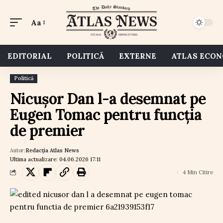
Aa
EDITORIAL
POLITICĂ
EXTERNE
ATLAS ECO
Politică
Nicușor Dan l-a desemnat pe
Eugen Tomac pentru funcția
de premier
Autor:
Redacția Atlas News
Ultima actualizare: 04.06.2026 17:11
4 Min Citire