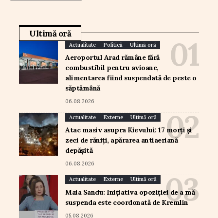
Ultimă oră
Actualitate
Politică
Ultimă oră
Aeroportul Arad rămâne fără
combustibil pentru avioane,
alimentarea fiind suspendată de peste o
săptămână
06.08.2026
Actualitate
Externe
Ultimă oră
Atac masiv asupra Kievului: 17 morți și
zeci de răniți, apărarea antiaeriană
depășită
06.08.2026
Actualitate
Externe
Ultimă oră
Maia Sandu: Inițiativa opoziției de a mă
suspenda este coordonată de Kremlin
05.08.2026