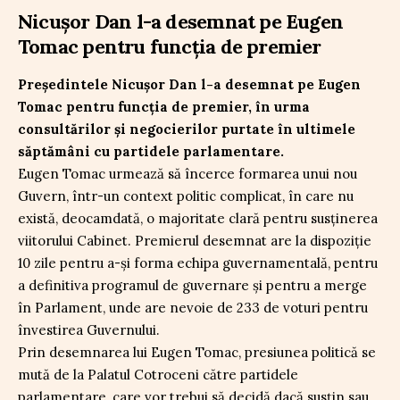
Nicușor Dan l-a desemnat pe Eugen
Tomac pentru funcția de premier
Președintele Nicușor Dan l-a desemnat pe Eugen
Tomac pentru funcția de premier, în urma
consultărilor și negocierilor purtate în ultimele
săptămâni cu partidele parlamentare.
Eugen Tomac urmează să încerce formarea unui nou
Guvern, într-un context politic complicat, în care nu
există, deocamdată, o majoritate clară pentru susținerea
viitorului Cabinet. Premierul desemnat are la dispoziție
10 zile pentru a-și forma echipa guvernamentală, pentru
a definitiva programul de guvernare și pentru a merge
în Parlament, unde are nevoie de 233 de voturi pentru
învestirea Guvernului.
Prin desemnarea lui Eugen Tomac, presiunea politică se
mută de la Palatul Cotroceni către partidele
parlamentare, care vor trebui să decidă dacă susțin sau