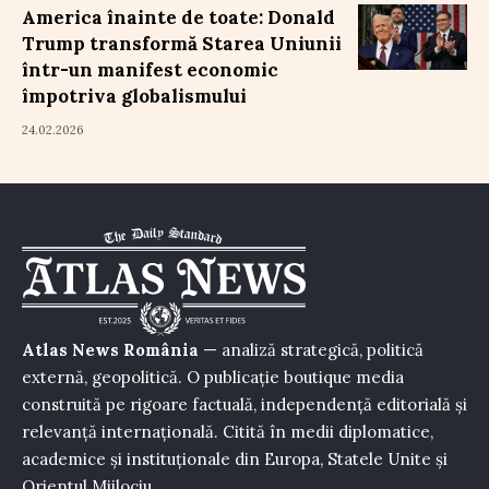
America înainte de toate: Donald
Trump transformă Starea Uniunii
într-un manifest economic
împotriva globalismului
24.02.2026
Atlas News România
— analiză strategică, politică
externă, geopolitică. O publicație boutique media
construită pe rigoare factuală, independență editorială și
relevanță internațională. Citită în medii diplomatice,
academice și instituționale din Europa, Statele Unite și
Orientul Mijlociu.