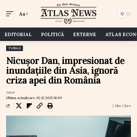
Aa
EDITORIAL
POLITICĂ
EXTERNE
ATLAS ECO
Politică
Nicușor Dan, impresionat de
inundațiile din Asia, ignoră
criza apei din România
Autor:
Ultima actualizare: 02.12.2025 18:09
2 Min Citire