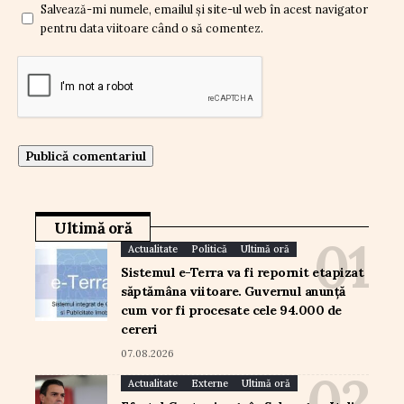
Salvează-mi numele, emailul și site-ul web în acest navigator
pentru data viitoare când o să comentez.
Ultimă oră
Actualitate
Politică
Ultimă oră
Sistemul e-Terra va fi repornit etapizat
săptămâna viitoare. Guvernul anunță
cum vor fi procesate cele 94.000 de
cereri
07.08.2026
Actualitate
Externe
Ultimă oră