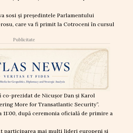
 va sosi și președintele Parlamentului
rosu, care va fi primit la Cotroceni în cursul
Publicitate
i co-prezidat de Nicușor Dan și Karol
ring More for Transatlantic Security”.
 11:00, după ceremonia oficială de primire a
 participarea mai mulți lideri europeni și