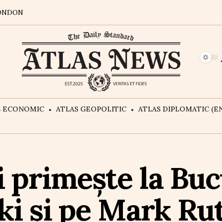
ONDON
S ECONOMIC
ATLAS GEOPOLITIC
ATLAS DIPLOMATIC (EN
i primește la Buc
i și pe Mark Rut