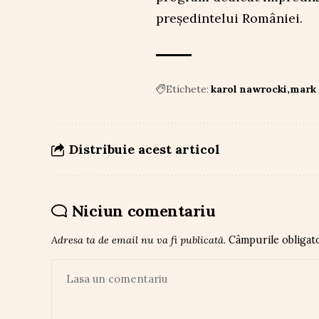
președintelui României.
Etichete:
karol nawrocki
mark 
Distribuie acest articol
Niciun comentariu
Adresa ta de email nu va fi publicată.
Câmpurile obligat