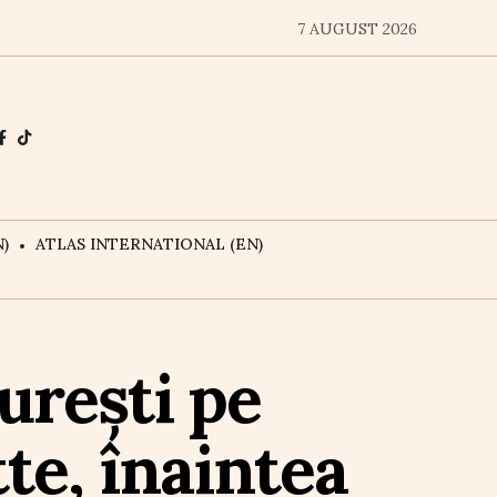
7 AUGUST 2026
)
ATLAS INTERNATIONAL (EN)
urești pe
te, înaintea