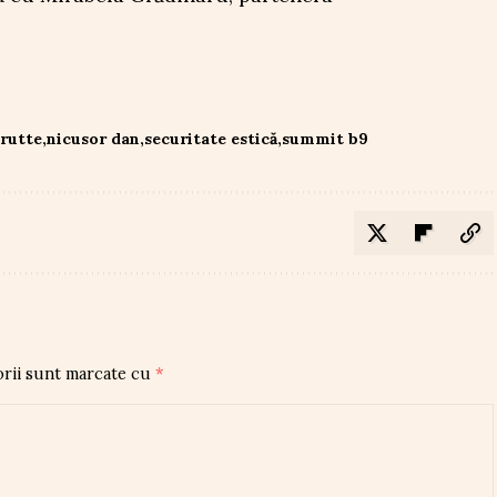
rutte
nicusor dan
securitate estică
summit b9
orii sunt marcate cu
*