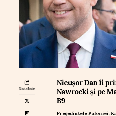
Nicușor Dan îi pr
Distribuie
Nawrocki și pe M
B9
Președintele Poloniei, K