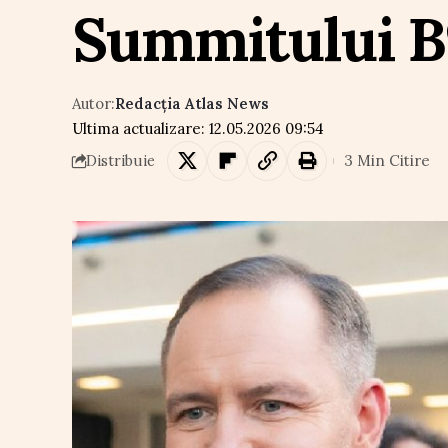
Summitului B
Autor:
Redacția Atlas News
Ultima actualizare: 12.05.2026 09:54
3 Min Citire
Distribuie