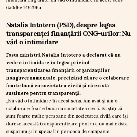
Natalia Intotero (PSD), despre legea
transparenței finanțării ONG-urilor: Nu
văd o intimidare
Fosta ministră Natalia Intotero a declarat că nu
vede o intimidare în legea privind
transparentizarea finanțării organizațiilor
nonguvernamentale, precizând că are o colaborare
foarte bună cu societatea civilă și că există
susținere pentru transparență.
„Nu văd o intimidare în acest sens. Am avut și am o
colaborare foarte bună cu societatea civilă. Să știți că
sunt foarte multe persoane din societatea civilă care își
doresc această transparentizare pentru a nu mai exista
suspiciuni și în special în perioada de campanie