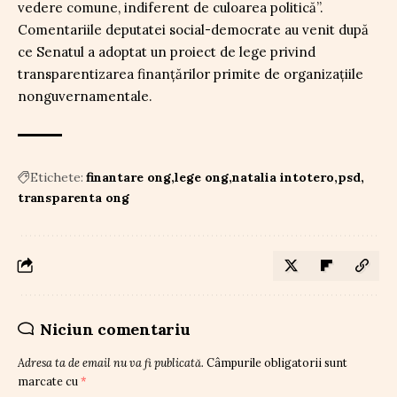
vedere comune, indiferent de culoarea politică”.
Comentariile deputatei social-democrate au venit după
ce Senatul a adoptat un proiect de lege privind
transparentizarea finanțărilor primite de organizațiile
nonguvernamentale.
Etichete:
finantare ong
lege ong
natalia intotero
psd
transparenta ong
Niciun comentariu
Adresa ta de email nu va fi publicată.
Câmpurile obligatorii sunt
marcate cu
*