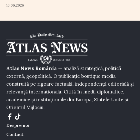
10.06.2026
Atlas News România
— analiză strategică, politică
externă, geopolitică. O publicație boutique media
construită pe rigoare factuală, independență editorială și
relevanță internațională. Citită în medii diplomatice,
academice și instituționale din Europa, Statele Unite și
Orientul Mijlociu.
Despre noi
Contact