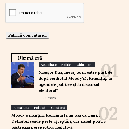
Ultimă oră
Actualitate
Politică
Ultimă oră
Nicușor Dan, mesaj ferm către partide
după verdictul Moody’s: „Renunțați la
agendele politice și la discursul
electoral”
08.08.2026
Actualitate
Politică
Ultimă oră
Moody’s menține România la un pas de „junk”.
Deficitul scade peste așteptări, dar riscul politic
păstrează perspectiva negativă