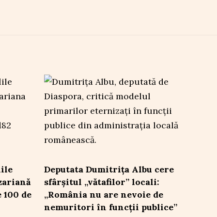
ile
Deputata Dumitrița Albu cere
zariană
sfârșitul „vătafilor” locali:
 100 de
„România nu are nevoie de
nemuritori în funcții publice”