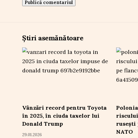
Știri asemănătoare
Vânzări record pentru Toyota
Polonia
în 2025, în ciuda taxelor lui
risculu
Donald Trump
rusești 
NATO
29.01.2026