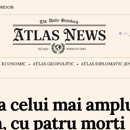
ONDON
S ECONOMIC
ATLAS GEOPOLITIC
ATLAS DIPLOMATIC (EN
a celui mai amplu
n, cu patru morți