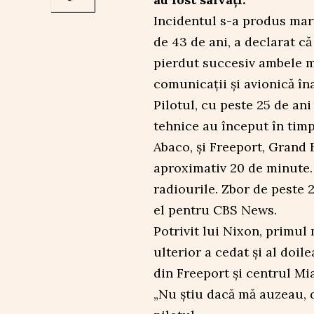
Incidentul s-a produs marți
de 43 de ani, a declarat c
pierdut succesiv ambele m
comunicații și avionică în
Pilotul, cu peste 25 de ani
tehnice au început în tim
Abaco, și Freeport, Grand
aproximativ 20 de minute. 
radiourile. Zbor de peste 2
el pentru CBS News.
Potrivit lui Nixon, primul 
ulterior a cedat și al doil
din Freeport și centrul Mi
„Nu știu dacă mă auzeau, 