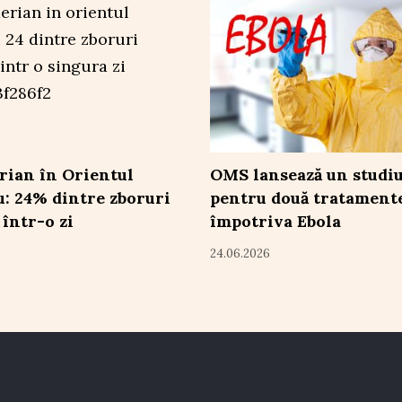
rian în Orientul
OMS lansează un studiu
u: 24% dintre zboruri
pentru două tratament
 într-o zi
împotriva Ebola
24.06.2026