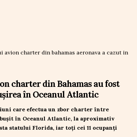
ion charter din Bahamas au fost
ușirea în Oceanul Atlantic
uni care efectua un zbor charter între
bușit în Oceanul Atlantic, la aproximativ
a statului Florida, iar toți cei 11 ocupanți