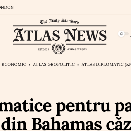
ONDON
S ECONOMIC
ATLAS GEOPOLITIC
ATLAS DIPLOMATIC (EN
atice pentru pa
 din Bahamas căz