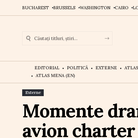
BUCHAREST
BRUSSELS
WASHINGTON
CAIRO
L
EDITORIAL
POLITICĂ
EXTERNE
ATLA
ATLAS MENA (EN)
Externe
Momente dram
avion charter