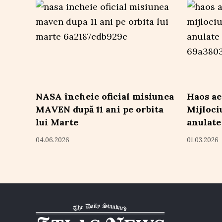
NASA încheie oficial misiunea
Haos ae
MAVEN după 11 ani pe orbita
Mijloci
lui Marte
anulate
04.06.2026
01.03.2026