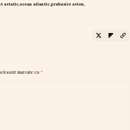
t aviatic
ocean atlantic
prabusire avion
orii sunt marcate cu
*