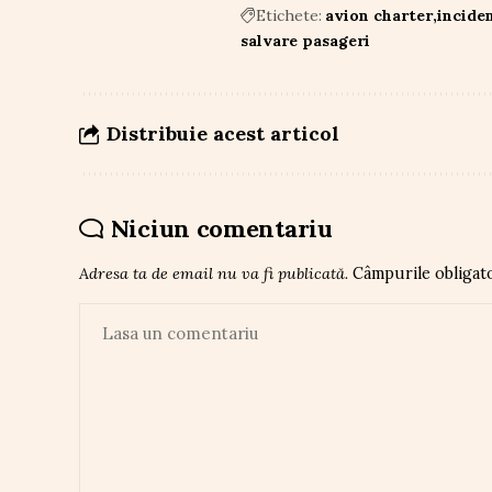
Etichete:
avion charter
inciden
salvare pasageri
Distribuie acest articol
Niciun comentariu
Adresa ta de email nu va fi publicată.
Câmpurile obligat