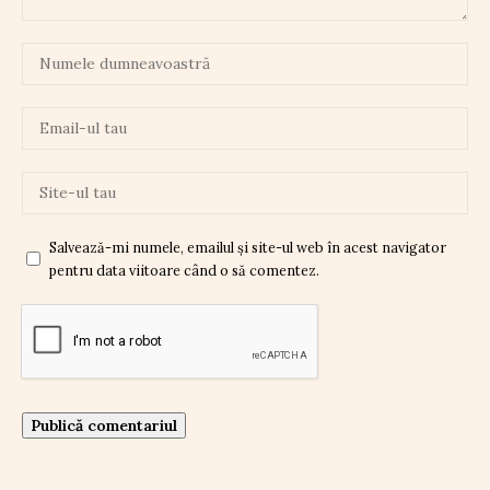
Salvează-mi numele, emailul și site-ul web în acest navigator
pentru data viitoare când o să comentez.