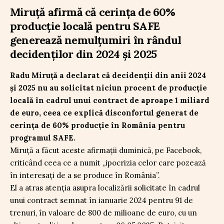
Miruță afirmă că cerința de 60%
producție locală pentru SAFE
generează nemulțumiri în rândul
decidenților din 2024 și 2025
Radu Miruță a declarat că decidenții din anii 2024
și 2025 nu au solicitat niciun procent de producție
locală în cadrul unui contract de aproape 1 miliard
de euro, ceea ce explică disconfortul generat de
cerința de 60% producție în România pentru
programul SAFE.
Miruță a făcut aceste afirmații duminică, pe Facebook,
criticând ceea ce a numit „ipocrizia celor care pozează
în interesați de a se produce în România”.
El a atras atenția asupra localizării solicitate în cadrul
unui contract semnat în ianuarie 2024 pentru 91 de
trenuri, în valoare de 800 de milioane de euro, cu un