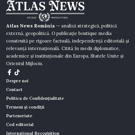
Atlas News România
— analiză strategică, politică
externă, geopolitică. O publicație boutique media
construită pe rigoare factuală, independență editorială și
relevanță internațională. Citită în medii diplomatice,
academice și instituționale din Europa, Statele Unite și
Orientul Mijlociu.
Despre noi
Contact
Politica de Confidențialitate
Termeni și condiții
Parteneriate
Cod editorial
International Recognition