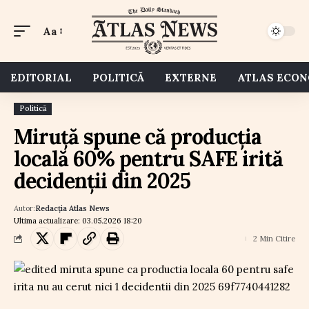
Aa
EDITORIAL
POLITICĂ
EXTERNE
ATLAS ECO
Politică
Miruță spune că producția
locală 60% pentru SAFE irită
decidenții din 2025
Autor:
Redacția Atlas News
Ultima actualizare: 03.05.2026 18:20
2 Min Citire