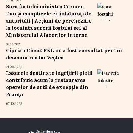
30.11.2025
Sora fostului ministru Carmen
Dan și complicele ei, înlăturați de
autorități | Acțiuni de percheziție
la locuința surorii fostului șef al
Ministerului Afacerilor Interne
16.10.2025
Ciprian Ciucu: PNL nu a fost consultat pentru
desemnarea lui Veștea
14.06.2026
Laserele destinate îngrijirii pielii
contribuie acum la restaurarea
operelor de artă de excepție din
Franța
07.10.2025