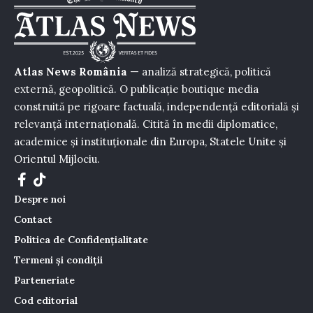
Atlas News România
— analiză strategică, politică
externă, geopolitică. O publicație boutique media
construită pe rigoare factuală, independență editorială și
relevanță internațională. Citită în medii diplomatice,
academice și instituționale din Europa, Statele Unite și
Orientul Mijlociu.
Despre noi
Contact
Politica de Confidențialitate
Termeni și condiții
Parteneriate
Cod editorial