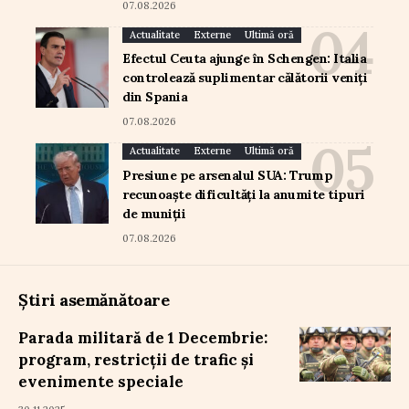
07.08.2026
Actualitate
Externe
Ultimă oră
Efectul Ceuta ajunge în Schengen: Italia
controlează suplimentar călătorii veniți
din Spania
07.08.2026
Actualitate
Externe
Ultimă oră
Presiune pe arsenalul SUA: Trump
recunoaște dificultăți la anumite tipuri
de muniții
07.08.2026
Știri asemănătoare
Parada militară de 1 Decembrie:
program, restricții de trafic și
evenimente speciale