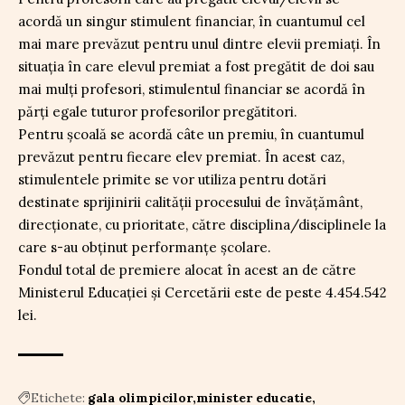
acordă un singur stimulent financiar, în cuantumul cel
mai mare prevăzut pentru unul dintre elevii premiați. În
situația în care elevul premiat a fost pregătit de doi sau
mai mulți profesori, stimulentul financiar se acordă în
părți egale tuturor profesorilor pregătitori.
Pentru școală se acordă câte un premiu, în cuantumul
prevăzut pentru fiecare elev premiat. În acest caz,
stimulentele primite se vor utiliza pentru dotări
destinate sprijinirii calității procesului de învățământ,
direcționate, cu prioritate, către disciplina/disciplinele la
care s-au obținut performanțe școlare.
Fondul total de premiere alocat în acest an de către
Ministerul Educației și Cercetării este de peste 4.454.542
lei.
Etichete:
gala olimpicilor
minister educatie