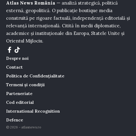
Atlas News România
— analiză strategică, politică
externă, geopolitică. O publicație boutique media
construită pe rigoare factuală, independență editorială și
relevanță internațională. Citită în medii diplomatice,
academice și instituționale din Europa, Statele Unite și
Orientul Mijlociu.
Despre noi
Contact
Politica de Confidențialitate
Termeni și condiții
Parteneriate
Cod editorial
International Recognition
Defence
© 2026 - atlasnews.ro