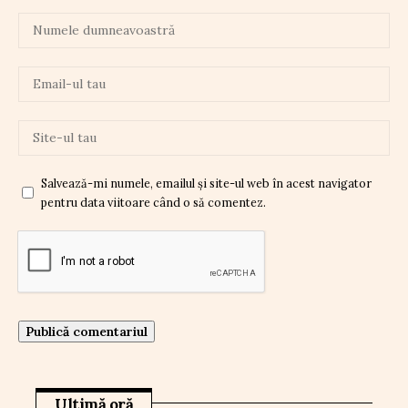
Salvează-mi numele, emailul și site-ul web în acest navigator
pentru data viitoare când o să comentez.
Ultimă oră