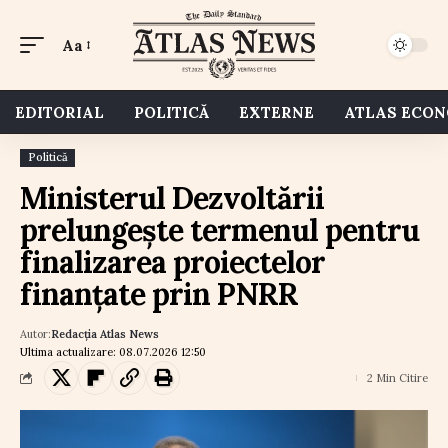
Aa
EDITORIAL
POLITICĂ
EXTERNE
ATLAS ECO
Politică
Ministerul Dezvoltării
prelungește termenul pentru
finalizarea proiectelor
finanțate prin PNRR
Autor:
Redacția Atlas News
Ultima actualizare: 08.07.2026 12:50
2 Min Citire