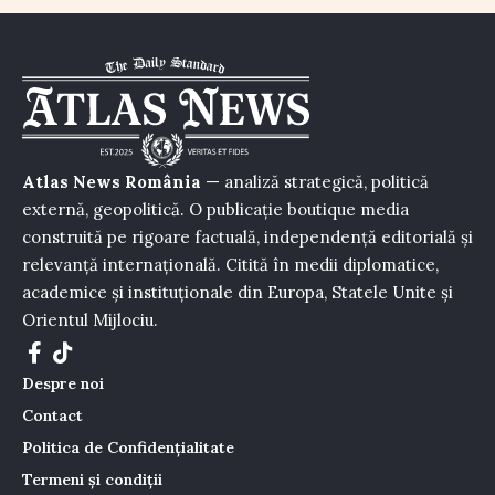
Atlas News România
— analiză strategică, politică
externă, geopolitică. O publicație boutique media
construită pe rigoare factuală, independență editorială și
relevanță internațională. Citită în medii diplomatice,
academice și instituționale din Europa, Statele Unite și
Orientul Mijlociu.
Despre noi
Contact
Politica de Confidențialitate
Termeni și condiții