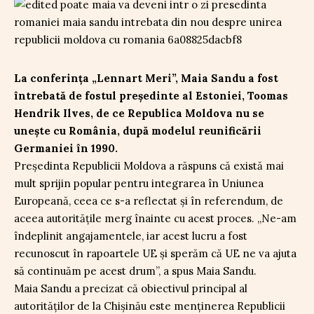
La conferința „Lennart Meri”, Maia Sandu a fost
întrebată de fostul președinte al Estoniei, Toomas
Hendrik Ilves, de ce Republica Moldova nu se
unește cu România, după modelul reunificării
Germaniei în 1990.
Președinta Republicii Moldova a răspuns că există mai
mult sprijin popular pentru integrarea în Uniunea
Europeană, ceea ce s-a reflectat și în referendum, de
aceea autoritățile merg înainte cu acest proces. „Ne-am
îndeplinit angajamentele, iar acest lucru a fost
recunoscut în rapoartele UE și sperăm că UE ne va ajuta
să continuăm pe acest drum”, a spus Maia Sandu.
Maia Sandu a precizat că obiectivul principal al
autorităților de la Chișinău este menținerea Republicii