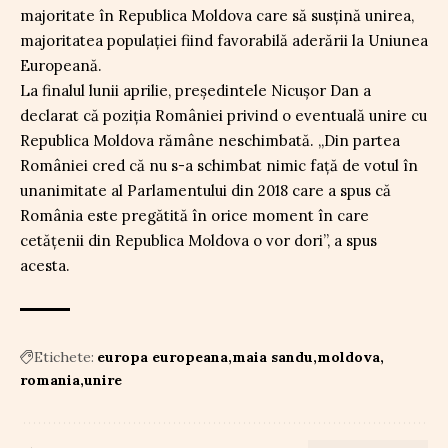
majoritate în Republica Moldova care să susțină unirea,
majoritatea populației fiind favorabilă aderării la Uniunea
Europeană.
La finalul lunii aprilie, președintele Nicușor Dan a
declarat că poziția României privind o eventuală unire cu
Republica Moldova rămâne neschimbată. „Din partea
României cred că nu s-a schimbat nimic față de votul în
unanimitate al Parlamentului din 2018 care a spus că
România este pregătită în orice moment în care
cetățenii din Republica Moldova o vor dori”, a spus
acesta.
Etichete:
europa europeana
maia sandu
moldova
romania
unire