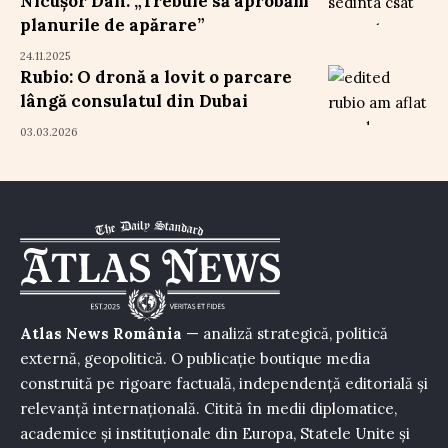
Nicușor Dan: „Trebuie să aprobăm
planurile de apărare”
24.11.2025
Rubio: O dronă a lovit o parcare
lângă consulatul din Dubai
03.03.2026
Atlas News România
— analiză strategică, politică
externă, geopolitică. O publicație boutique media
construită pe rigoare factuală, independență editorială și
relevanță internațională. Citită în medii diplomatice,
academice și instituționale din Europa, Statele Unite și