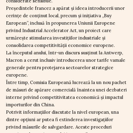
considerate sensibile.
Președintele francez a apărat și ideea introducerii unor
cerințe de conținut local, precum și inițiativa „Buy
European”, inclusă în propunerea Uniunii Europene
privind Industrial Accelerator Act, un proiect care
urmărește stimularea investițiilor industriale și
consolidarea competitivității economice europene.
La începutul anului, într-un discurs susținut la Antwerp,
Macron a cerut inclusiv introducerea unor tarife vamale
generale pentru protejarea sectoarelor strategice
europene.
Între timp, Comisia Europeană lucrează la un nou pachet
de măsuri de apărare comercială înaintea unei dezbateri
interne privind competitivitatea economică și impactul
importurilor din China.
Potrivit informațiilor discutate la nivel european, una
dintre opțiuni ar putea fi extinderea investigațiilor
privind măsurile de salvgardare. Aceste proceduri