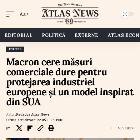
Aa
EDITORIAL
POLITICĂ
EXTERNE
ATLAS ECO
Externe
Macron cere măsuri
comerciale dure pentru
protejarea industriei
europene și un model inspirat
din SUA
Autor:
Redacția Atlas News
Ultima actualizare: 22.05.2026 19:01
3 Min Citire