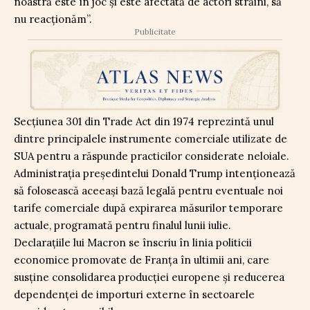
noastră este în joc și este afectată de actori străini, să
nu reacționăm”.
Publicitate
Secțiunea 301 din Trade Act din 1974 reprezintă unul
dintre principalele instrumente comerciale utilizate de
SUA pentru a răspunde practicilor considerate neloiale.
Administrația președintelui Donald Trump intenționează
să folosească aceeași bază legală pentru eventuale noi
tarife comerciale după expirarea măsurilor temporare
actuale, programată pentru finalul lunii iulie.
Declarațiile lui Macron se înscriu în linia politicii
economice promovate de Franța în ultimii ani, care
susține consolidarea producției europene și reducerea
dependenței de importuri externe în sectoarele