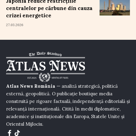
Japonia reduce restricțiile
centralelor pe cărbune din cauza
crizei energetice
27.03.2026
Atlas News România
— analiză strategică, politică
externă, geopolitică. O publicație boutique media
construită pe rigoare factuală, independență editorială și
relevanță internațională. Citită în medii diplomatice,
academice și instituționale din Europa, Statele Unite și
Orientul Mijlociu.