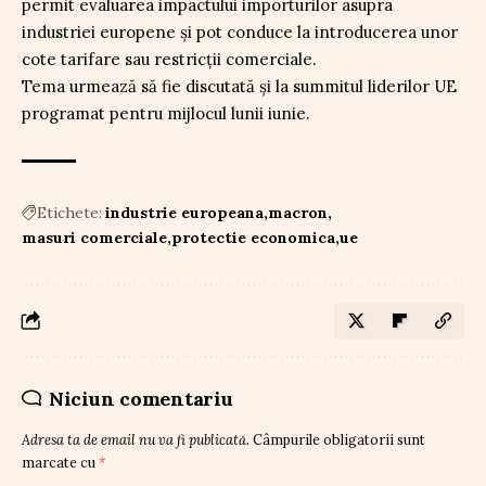
permit evaluarea impactului importurilor asupra
industriei europene și pot conduce la introducerea unor
cote tarifare sau restricții comerciale.
Tema urmează să fie discutată și la summitul liderilor UE
programat pentru mijlocul lunii iunie.
Etichete:
industrie europeana
macron
masuri comerciale
protectie economica
ue
Niciun comentariu
Adresa ta de email nu va fi publicată.
Câmpurile obligatorii sunt
marcate cu
*