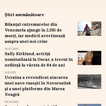
Știri asemănătoare
Bilanțul cutremurelor din
Venezuela ajunge la 2.295 de
morți, iar medicii avertizează
asupra unei noi crize
02.07.2026
Sally Kirkland, actriță
nominalizată la Oscar, a trecut în
neființă la vârsta de 84 de ani
11.11.2025
Ucraina a revendicat atacarea
unei nave rusești în Novorosiisk
și a unei platforme din Marea
Neagră
06.04.2026