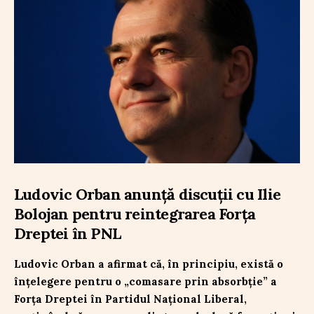
Ludovic Orban anunță discuții cu Ilie
Bolojan pentru reintegrarea Forța
Dreptei în PNL
Ludovic Orban a afirmat că, în principiu, există o
înțelegere pentru o „comasare prin absorbție” a
Forța Dreptei în Partidul Național Liberal,