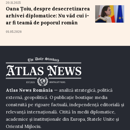
20.11.2025
Oana Țoiu, despre desecretizarea
arhivei diplomatice: Nu văd cui i-
ar fi teamă de poporul român
01.05.2026
Atlas News România
— analiză strategică, politică
externă, geopolitică. O publicație boutique media
construită pe rigoare factuală, independență editorială și
relevanță internațională. Citită în medii diplomatice,
academice și instituționale din Europa, Statele Unite și
Orientul Mijlociu.