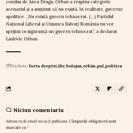
condus de Anca Dragu, Orban a respins categoric
scenariul și a susținut că nu există, în realitate, guverne
apolitice. „Nu există guvern tehnocrat. (…) Partidul
Național Liberal și Uniunea Salvați România nu vor
sprijini cu siguranță un guvern tehnocrat”, a declarat
Ludovic Orban.
Etichete:
forta dreptei
ilie bolojan
orbán
pnl
politica
Niciun comentariu
Adresa ta de email nu va fi publicată.
Câmpurile obligatorii sunt
marcate cu
*