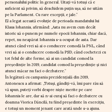
personalului politic în general. Uitați-vă totuși că e
suficient să privim, să deschidem puțin ușa, să ne uităm
pe la Parlament. Cu rare excepții, e jale.”
El a legat această evoluție de perioada mandatului lui
Klaus Iohannis, afirmând: „Asta nu avem cum decât
istoric să o punem pe numele epocii Iohannis, chiar dacă,
repet, nu neapărat Iohannis s-a ocupat de asta. Dar
atunci când vrei să ai o conducere comodă la PNL, când
vrei să ai o conducere comodă la PSD, când cochetezi cu
tot felul de alte forme, să ai un candidat comod la
președinție în 2019, candidat comod la președinție și nici
atunci măcar nu faci o dezbatere.”
În legătură cu campania prezidențială din 2019,
Antonescu a afirmat: „Totuși, gândiți-vă, îmi pare rău să
vă spun, puteți vorbi despre niște merite pe care
Iohannis le are, dar să n-ai curaj să faci o dezbatere cu
doamna Viorica Dăncilă, tu fiind președinte în exercițiu,
e totuși un moment jenant care arată unde s-a ajuns.