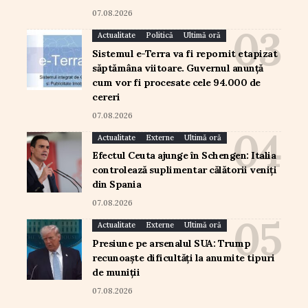
07.08.2026
Actualitate
Politică
Ultimă oră
Sistemul e-Terra va fi repornit etapizat
săptămâna viitoare. Guvernul anunță
cum vor fi procesate cele 94.000 de
cereri
07.08.2026
Actualitate
Externe
Ultimă oră
Efectul Ceuta ajunge în Schengen: Italia
controlează suplimentar călătorii veniți
din Spania
07.08.2026
Actualitate
Externe
Ultimă oră
Presiune pe arsenalul SUA: Trump
recunoaște dificultăți la anumite tipuri
de muniții
07.08.2026