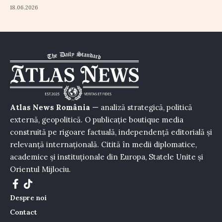
18.06.2026
Atlas News România
— analiză strategică, politică
externă, geopolitică. O publicație boutique media
construită pe rigoare factuală, independență editorială și
relevanță internațională. Citită în medii diplomatice,
academice și instituționale din Europa, Statele Unite și
Orientul Mijlociu.
Despre noi
Contact