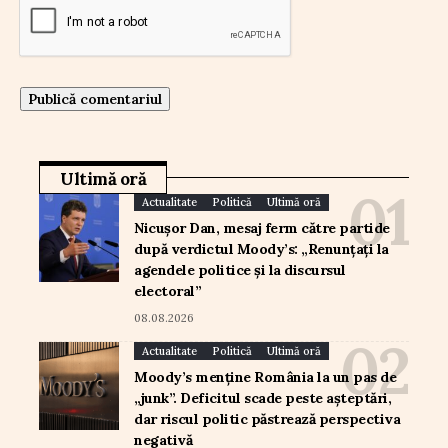
Ultimă oră
Actualitate
Politică
Ultimă oră
Nicușor Dan, mesaj ferm către partide
după verdictul Moody’s: „Renunțați la
agendele politice și la discursul
electoral”
08.08.2026
Actualitate
Politică
Ultimă oră
Moody’s menține România la un pas de
„junk”. Deficitul scade peste așteptări,
dar riscul politic păstrează perspectiva
negativă