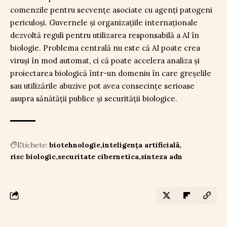
comenzile pentru secvențe asociate cu agenți patogeni
periculoși. Guvernele și organizațiile internaționale
dezvoltă reguli pentru utilizarea responsabilă a AI în
biologie. Problema centrală nu este că AI poate crea
viruși în mod automat, ci că poate accelera analiza și
proiectarea biologică într-un domeniu în care greșelile
sau utilizările abuzive pot avea consecințe serioase
asupra sănătății publice și securității biologice.
Etichete:
biotehnologie
inteligența artificială
risc biologic
securitate cibernetica
sinteza adn