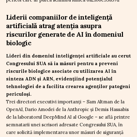
Liderii companiilor de inteligență
artificială atrag atenția asupra
riscurilor generate de AI în domeniul
biologic
Lideri din domeniul inteligenței artificiale au cerut
Congresului SUA să ia măsuri pentru a preveni
riscurile biologice asociate cu utilizarea AI în
sinteza ADN și ARN, evidențiind potențialul
tehnologiei de a facilita crearea agenților patogeni
periculoși.
Trei directori executivi importanți – Sam Altman de la
OpenAI, Dario Amodei de la Anthropic și Demis Hassabis
de la laboratorul DeepMind AI al Google – se află printre
semnatarii unei scrisori adresate Congresului SUA, în
care solicită implementarea unor măsuri de siguranță