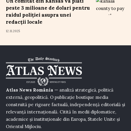
Un comitat din Kansas va plăti
peste 3 milioane de dolari pentru
raidul poliției asupra unei
redacții locale
12.11.2025
Atlas News România
— analiză strategică, politică
externă, geopolitică. O publicație boutique media
construită pe rigoare factuală, independență editorială și
relevanță internațională. Citită în medii diplomatice,
academice și instituționale din Europa, Statele Unite și
Orientul Mijlociu.