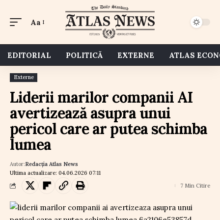
Aa
EDITORIAL
POLITICĂ
EXTERNE
ATLAS ECO
Externe
Liderii marilor companii AI
avertizează asupra unui
pericol care ar putea schimba
lumea
Autor:
Redacția Atlas News
Ultima actualizare: 04.06.2026 07:11
7 Min Citire