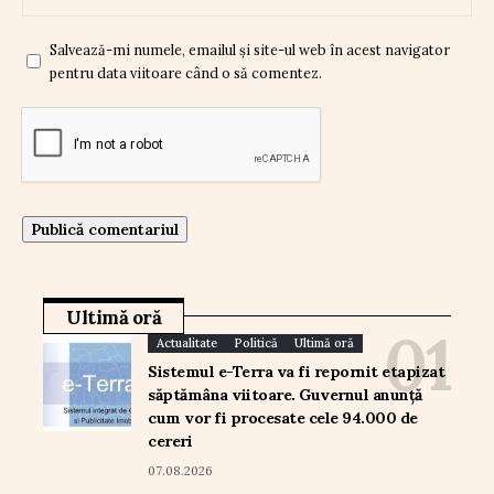
Salvează-mi numele, emailul și site-ul web în acest navigator
pentru data viitoare când o să comentez.
Ultimă oră
Actualitate
Politică
Ultimă oră
Sistemul e-Terra va fi repornit etapizat
săptămâna viitoare. Guvernul anunță
cum vor fi procesate cele 94.000 de
cereri
07.08.2026