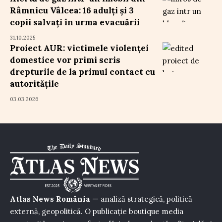
Râmnicu Vâlcea: 16 adulți și 3
copii salvați în urma evacuării
31.10.2025
Proiect AUR: victimele violenței
domestice vor primi scris
drepturile de la primul contact cu
autoritățile
03.03.2026
Atlas News România
— analiză strategică, politică
externă, geopolitică. O publicație boutique media