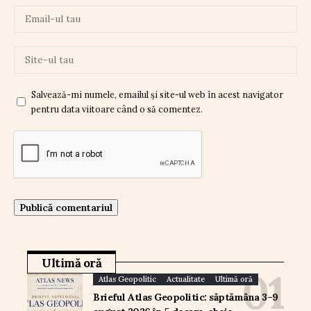
Salvează-mi numele, emailul și site-ul web în acest navigator
pentru data viitoare când o să comentez.
Ultimă oră
Atlas Geopolitic
Actualitate
Ultimă oră
Brieful Atlas Geopolitic: săptămâna 3–9