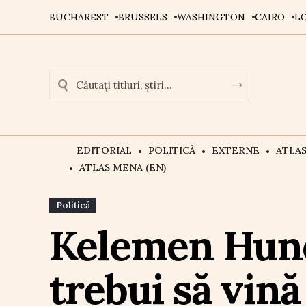
BUCHAREST
BRUSSELS
WASHINGTON
CAIRO
L
EDITORIAL
POLITICĂ
EXTERNE
ATLA
ATLAS MENA (EN)
Politică
Kelemen Huno
trebui să vină