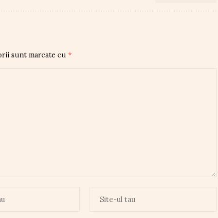
orii sunt marcate cu
*