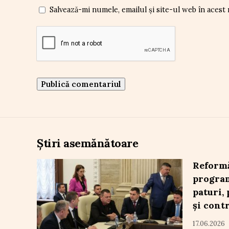
Salvează-mi numele, emailul și site-ul web în acest
Știri asemănătoare
Reformă
program
paturi,
și cont
17.06.2026