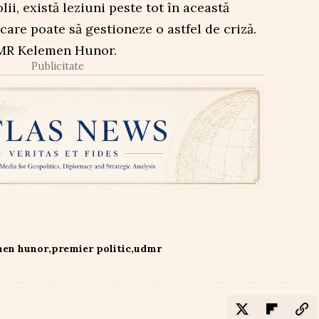
lii, există leziuni peste tot în această
care poate să gestioneze o astfel de criză.
UDMR Kelemen Hunor.
Publicitate
men hunor
premier politic
udmr