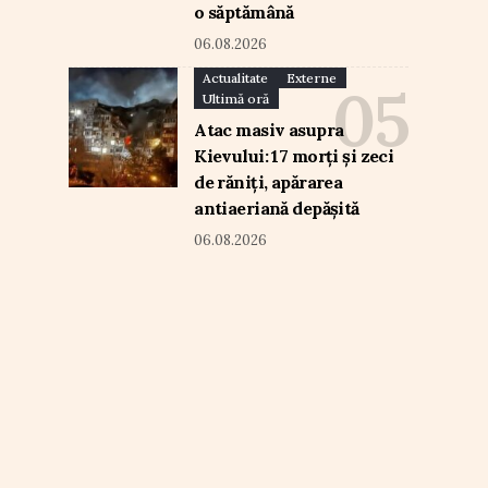
o săptămână
06.08.2026
Actualitate
Externe
Ultimă oră
Atac masiv asupra
Kievului: 17 morți și zeci
de răniți, apărarea
antiaeriană depășită
06.08.2026