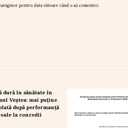
 navigator pentru data viitoare când o să comentez.
 dură în sănătate în
ul Veștea: mai puține
 plată după performanță
roale la concedii