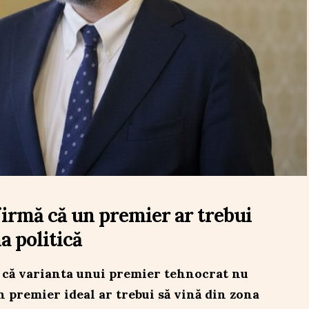
irmă că un premier ar trebui
a politică
că varianta unui premier tehnocrat nu
un premier ideal ar trebui să vină din zona