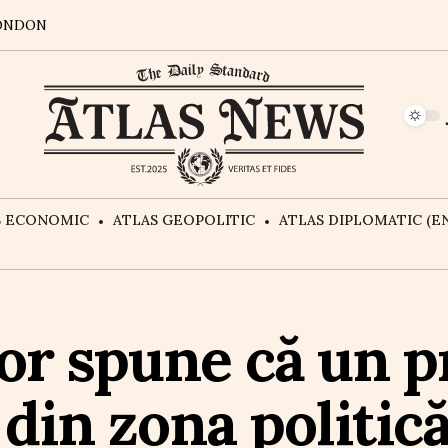
ONDON
S ECONOMIC
ATLAS GEOPOLITIC
ATLAS DIPLOMATIC (EN
r spune că un p
 din zona politic