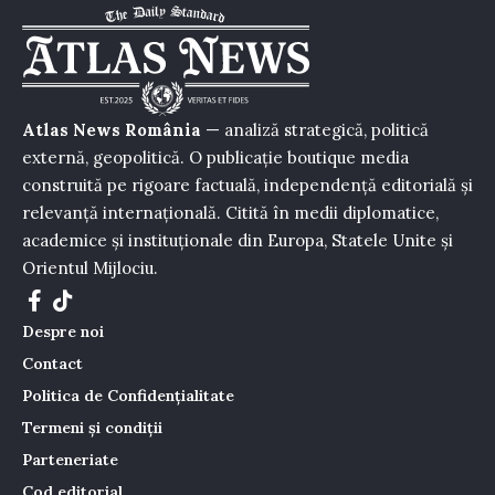
Atlas News România
— analiză strategică, politică
externă, geopolitică. O publicație boutique media
construită pe rigoare factuală, independență editorială și
relevanță internațională. Citită în medii diplomatice,
academice și instituționale din Europa, Statele Unite și
Orientul Mijlociu.
Despre noi
Contact
Politica de Confidențialitate
Termeni și condiții
Parteneriate
Cod editorial