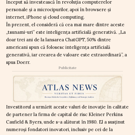
început să investească în revoluția computerelor
personale și a microcipurilor, apoi în browsere și
internet, iPhone și cloud computing.
În prezent, el consideră că cea mai mare dintre aceste
„tsunami-uri” este inteligența artificială generativă. „La
doar trei ani de la lansarea ChatGPT, 50% dintre
americani spun că folosesc inteligența artificială
generativă, iar crearea de valoare este extraordinară”, a
spus Doerr.
Publicitate
Investitorul a urmărit aceste valuri de inovație în calitate
de partener la firma de capital de risc Kleiner Perkins
Caufield & Byers, unde s-a alăturat în 1980. El a susținut
numeroși fondatori inovatori, inclusiv pe cei de la