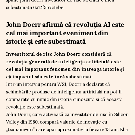
John Doerr afirmă că revoluția AI este
cel mai important eveniment din
istorie și este subestimată
Investitorul de risc John Doerr consideră că
revoluția generată de inteligența artificială este
cel mai important fenomen din întreaga istorie și
că impactul său este încă subestimat.
Într-un interviu pentru WSJ, Doerr a declarat că
schimbările produse de inteligența artificială nu pot fi
comparate cu nimic din istoria cunoscută și că această
revoluție este subestimată.
John Doerr, care activează ca investitor de risc în Silicon
Valley din 1980, compară valurile de inovație cu
„tsunami-uri” care apar aproximativ la fiecare 13 ani. El a