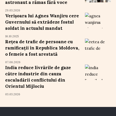
astronaut a rămas fără voce
29.03.2026
Verișoara lui Agnes Wanjiru cere
Guvernului să extrădeze fostul
soldat în actualul mandat
16.10.2025
Rețea de trafic de persoane cu
ramificații în Republica Moldova,
o femeie a fost arestată
07.06.2026
India reduce livrările de gaze
către industrie din cauza
escaladării conflictului din
Orientul Mijlociu
03.03.2026