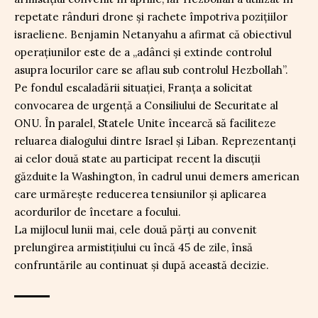
repetate rânduri drone și rachete împotriva pozițiilor
israeliene. Benjamin Netanyahu a afirmat că obiectivul
operațiunilor este de a „adânci și extinde controlul
asupra locurilor care se aflau sub controlul Hezbollah”.
Pe fondul escaladării situației, Franța a solicitat
convocarea de urgență a Consiliului de Securitate al
ONU. În paralel, Statele Unite încearcă să faciliteze
reluarea dialogului dintre Israel și Liban. Reprezentanți
ai celor două state au participat recent la discuții
găzduite la Washington, în cadrul unui demers american
care urmărește reducerea tensiunilor și aplicarea
acordurilor de încetare a focului.
La mijlocul lunii mai, cele două părți au convenit
prelungirea armistițiului cu încă 45 de zile, însă
confruntările au continuat și după această decizie.