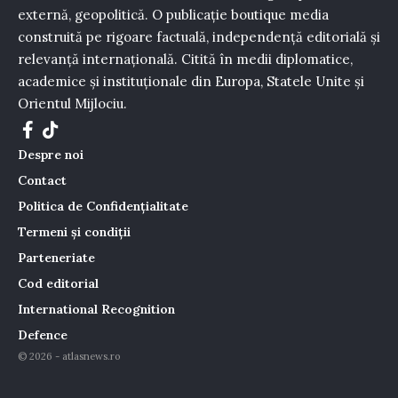
externă, geopolitică. O publicație boutique media
construită pe rigoare factuală, independență editorială și
relevanță internațională. Citită în medii diplomatice,
academice și instituționale din Europa, Statele Unite și
Orientul Mijlociu.
Despre noi
Contact
Politica de Confidențialitate
Termeni și condiții
Parteneriate
Cod editorial
International Recognition
Defence
© 2026 - atlasnews.ro