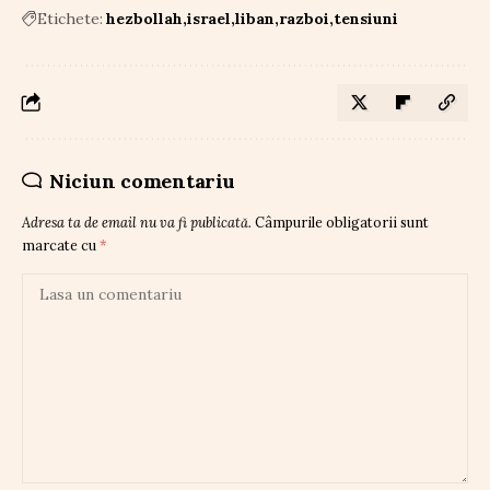
Etichete:
hezbollah
israel
liban
razboi
tensiuni
Niciun comentariu
Adresa ta de email nu va fi publicată.
Câmpurile obligatorii sunt
marcate cu
*