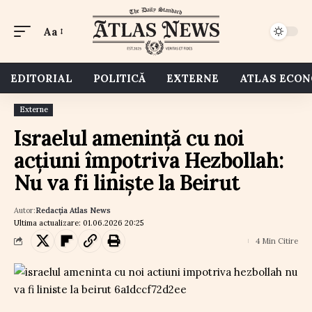
Aa
EDITORIAL
POLITICĂ
EXTERNE
ATLAS ECO
Externe
Israelul amenință cu noi
acțiuni împotriva Hezbollah:
Nu va fi liniște la Beirut
Autor:
Redacția Atlas News
Ultima actualizare: 01.06.2026 20:25
4 Min Citire