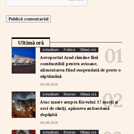
Ultimă oră
Actualitate
Politică
Ultimă oră
Aeroportul Arad rămâne fără
combustibil pentru avioane,
alimentarea fiind suspendată de peste o
săptămână
06.08.2026
Actualitate
Externe
Ultimă oră
Atac masiv asupra Kievului: 17 morți și
zeci de răniți, apărarea antiaeriană
depășită
06.08.2026
Actualitate
Externe
Ultimă oră