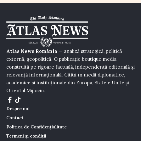
Atlas News România
— analiză strategică, politică
externă, geopolitică. O publicație boutique media
construită pe rigoare factuală, independență editorială și
relevanță internațională. Citită în medii diplomatice,
academice și instituționale din Europa, Statele Unite și
Orientul Mijlociu.
Despre noi
Contact
Politica de Confidențialitate
Termeni și condiții