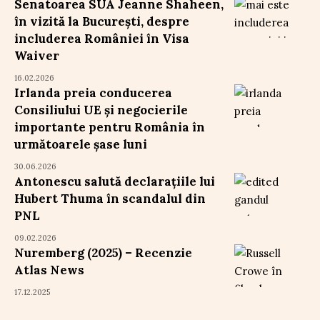
Senatoarea SUA Jeanne Shaheen,
în vizită la București, despre
includerea României în Visa
Waiver
16.02.2026
Irlanda preia conducerea
Consiliului UE și negocierile
importante pentru România în
următoarele șase luni
30.06.2026
Antonescu salută declarațiile lui
Hubert Thuma în scandalul din
PNL
09.02.2026
Nuremberg (2025) – Recenzie
Atlas News
17.12.2025