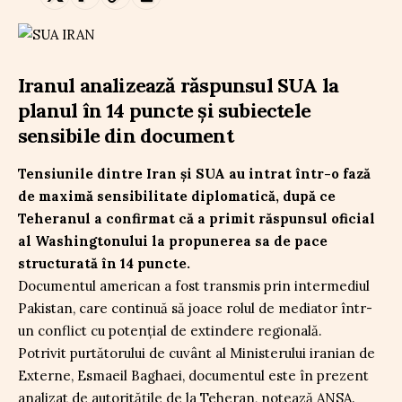
Iranul analizează răspunsul SUA la
planul în 14 puncte și subiectele
sensibile din document
Tensiunile dintre Iran și SUA au intrat într-o fază
de maximă sensibilitate diplomatică, după ce
Teheranul a confirmat că a primit răspunsul oficial
al Washingtonului la propunerea sa de pace
structurată în 14 puncte.
Documentul american a fost transmis prin intermediul
Pakistan, care continuă să joace rolul de mediator într-
un conflict cu potențial de extindere regională.
Potrivit purtătorului de cuvânt al Ministerului iranian de
Externe, Esmaeil Baghaei, documentul este în prezent
analizat de autoritățile de la Teheran, notează ANSA.