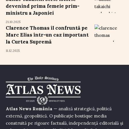
devenind prima femeie prim-
ministru a Japoniei
21.10.2025
Clarence Thomas îl confruntă pe
Marc Elias într-un caz important
la Curtea Supremă
11.12.2025
Atlas News România
— analiză strategică, politică
externă, geopolitică. O publicație boutique media
construită pe rigoare factuală, independență editorială și