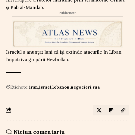
și Bab al-Mandab.
Publicitate
Israelul a anunțat luni că își extinde atacurile în Liban
împotriva grupării Hezbollah.
Etichete:
iran
israel
lebanon
negocieri
sua
Niciun comentariu