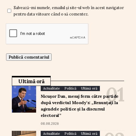
Salvează-mi numele, emailul și site-ul web în acest navigator
pentru data viitoare când o să comentez.
Ultimă oră
Actualitate
Politică
Ultimă oră
Nicușor Dan, mesaj ferm către partide
după verdictul Moody’s: „Renunțați la
agendele politice și la discursul
electoral”
08.08.2026
Actualitate
Politică
Ultimă oră