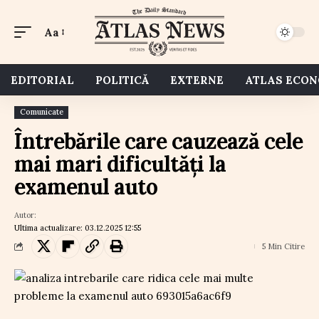
Aa
EDITORIAL
POLITICĂ
EXTERNE
ATLAS ECO
Comunicate
Întrebările care cauzează cele
mai mari dificultăți la
examenul auto
Autor:
Ultima actualizare: 03.12.2025 12:55
5 Min Citire