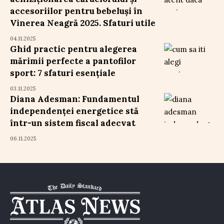
accesoriilor pentru bebeluși în
Vinerea Neagră 2025. Sfaturi utile
04.11.2025
Ghid practic pentru alegerea
mărimii perfecte a pantofilor
sport: 7 sfaturi esențiale
03.11.2025
Diana Adesman: Fundamentul
independenței energetice stă
într-un sistem fiscal adecvat
06.11.2025