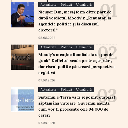
Actualitate
Politică
Ultimă oră
Nicușor Dan, mesaj ferm către partide
după verdictul Moody’s: „Renunțați la
agendele politice și la discursul
electoral”
08.08.2026
Actualitate
Politică
Ultimă oră
Moody’s menține România la un pas de
„junk”. Deficitul scade peste așteptări,
dar riscul politic păstrează perspectiva
negativă
07.08.2026
Actualitate
Politică
Ultimă oră
Sistemul e-Terra va fi repornit etapizat
săptămâna viitoare. Guvernul anunță
cum vor fi procesate cele 94.000 de
cereri
07.08.2026