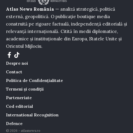
Atlas News România
— analiză strategică, politică
externă, geopolitică. O publicație boutique media
construită pe rigoare factuală, independență editorială și
relevanță internațională. Citită în medii diplomatice,
academice și instituționale din Europa, Statele Unite și
Orientul Mijlociu.
Despre noi
Contact
Politica de Confidențialitate
Termeni și condiții
Parteneriate
Cod editorial
International Recognition
Defence
© 2026 - atlasnews.ro