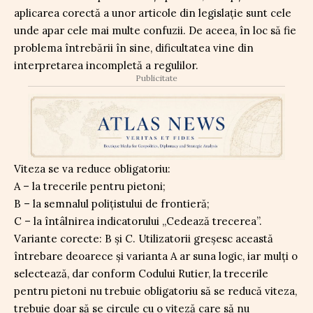
aplicarea corectă a unor articole din legislație sunt cele
unde apar cele mai multe confuzii. De aceea, în loc să fie
problema întrebării în sine, dificultatea vine din
interpretarea incompletă a regulilor.
Publicitate
Viteza se va reduce obligatoriu:
A – la trecerile pentru pietoni;
B – la semnalul polițistului de frontieră;
C – la întâlnirea indicatorului „Cedează trecerea”.
Variante corecte: B și C. Utilizatorii greșesc această
întrebare deoarece și varianta A ar suna logic, iar mulți o
selectează, dar conform Codului Rutier, la trecerile
pentru pietoni nu trebuie obligatoriu să se reducă viteza,
trebuie doar să se circule cu o viteză care să nu