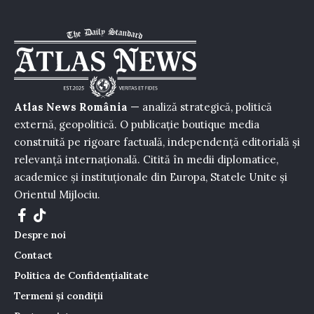
Atlas News România
— analiză strategică, politică
externă, geopolitică. O publicație boutique media
construită pe rigoare factuală, independență editorială și
relevanță internațională. Citită în medii diplomatice,
academice și instituționale din Europa, Statele Unite și
Orientul Mijlociu.
Despre noi
Contact
Politica de Confidențialitate
Termeni și condiții