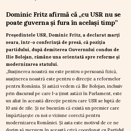
Dominic Fritz afirmă că „cu USR nu se
poate guverna și fura în același timp”
Președintele USR, Dominic Fritz, a declarat marți
seara, într-o conferință de presă, că poziția
partidului, după demiterea Guvernului condus de
Ilie Bolojan, rămâne una orientată spre reforme și
modernizarea statului.
„Susținerea noastră nu este pentru o persoană fizică,
susținerea noastră este pentru o direcție a reformelor
pentru România. Și astăzi vedem că Ilie Bolojan, inclusiv
prin discursul pe care l-a ținut astăzi în Parlament, este
un aliat în această direcție pentru care USR se luptă de
10 ani de zile. Și ne bucurăm că există un premier care
împărtășește cu noi o viziune corectă pentru
modernizarea României. Și asta este motivul de ce ne
dorim să mergem în această criză coordonat cu Partidul