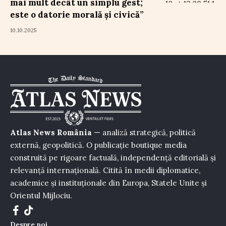
mai mult decât un simplu gest;
este o datorie morală și civică”
10.10.2025
Atlas News România
— analiză strategică, politică
externă, geopolitică. O publicație boutique media
construită pe rigoare factuală, independență editorială și
relevanță internațională. Citită în medii diplomatice,
academice și instituționale din Europa, Statele Unite și
Orientul Mijlociu.
Despre noi