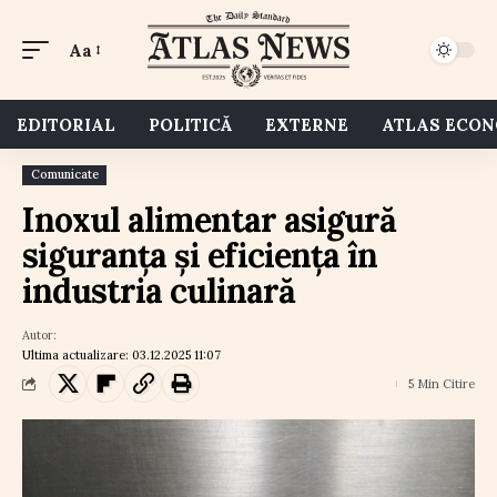
Aa
EDITORIAL
POLITICĂ
EXTERNE
ATLAS ECO
Comunicate
Inoxul alimentar asigură
siguranța și eficiența în
industria culinară
Autor:
Ultima actualizare: 03.12.2025 11:07
5 Min Citire