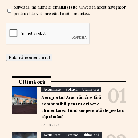
Salvează-mi numele, emailul și site-ul web în acest navigator
pentru data viitoare când o să comentez.
Ultimă oră
Actualitate
Politică
Ultimă oră
Aeroportul Arad rămâne fără
combustibil pentru avioane,
alimentarea fiind suspendată de peste o
săptămână
06.08.2026
Actualitate
Externe
Ultimă oră