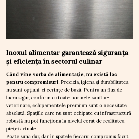
Inoxul alimentar garantează siguranța
și eficiența în sectorul culinar
Când vine vorba de alimentaţie, nu există loc
pentru compromisuri.
Precizia, igiena şi durabilitatea
nu sunt opţiuni, ci cerinţe de bază. Pentru un flux de
lucru sigur, conform cu toate normele sanitar-
veterinare, echipamentele premium sunt o necesitate
absolută. Spaţiile care nu sunt echipate cu infrastructură
robustă nu pot funcţiona la nivelul cerut de realitatea
pieţei actuale.
Poate sună dur, dar în spatele fiecărui compromis făcut