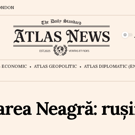
ONDON
S ECONOMIC
ATLAS GEOPOLITIC
ATLAS DIPLOMATIC (EN
rea Neagră: rușii