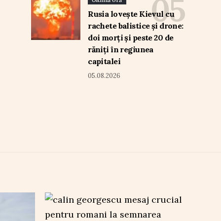
Rusia lovește Kievul cu
rachete balistice și drone:
doi morți și peste 20 de
răniți în regiunea
capitalei
05.08.2026