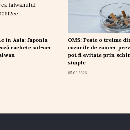
e în Asia: Japonia
OMS: Peste o treime di
ază rachete sol-aer
cazurile de cancer prev
Taiwan
pot fi evitate prin sch
simple
05.02.2026