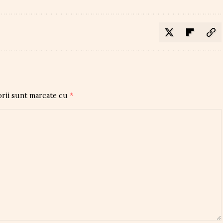
orii sunt marcate cu
*