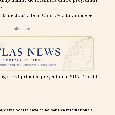
g.
zită de două zile în China. Vizita va începe
Publicitate
ing a fost primit și președintele SUA, Donald
al
Marea Neagra
nava china
politica internationala