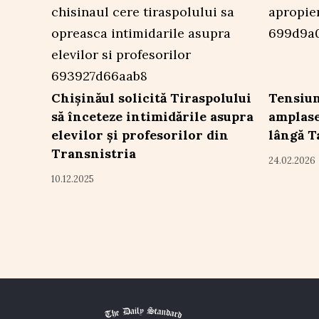
Chișinăul solicită Tiraspolului
Tensiun
să înceteze intimidările asupra
amplase
elevilor și profesorilor din
lângă 
Transnistria
24.02.2026
10.12.2025