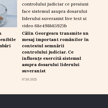
n
Călin Georgescu transmite un
enibile
mesaj important românilor în
imbări
contextul semnării
controlului judiciar. Ce
influențe exercită sistemul
asupra dosarului liderului
suveranist
07.10.2025