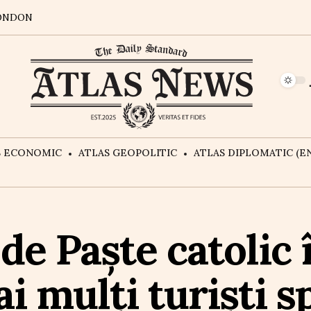
ONDON
S ECONOMIC
ATLAS GEOPOLITIC
ATLAS DIPLOMATIC (EN
de Paște catolic 
i mulți turiști sp