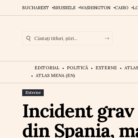
BUCHAREST
BRUSSELS
WASHINGTON
CAIRO
L
EDITORIAL
POLITICĂ
EXTERNE
ATLA
ATLAS MENA (EN)
Externe
Incident grav 
din Spania, ma