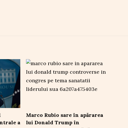
l
Marco Rubio sare în apărarea
ntrale a
lui Donald Trump în