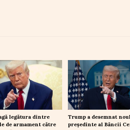
gă legătura dintre
Trump a desemnat nou
le de armament către
președinte al Băncii Ce