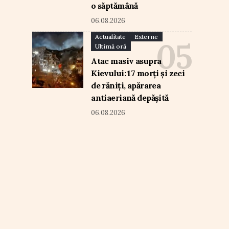
o săptămână
06.08.2026
Actualitate
Externe
Ultimă oră
Atac masiv asupra
Kievului: 17 morți și zeci
de răniți, apărarea
antiaeriană depășită
06.08.2026