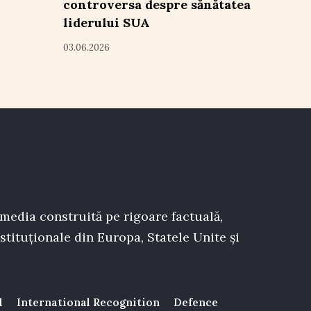
controversa despre sănătatea
liderului SUA
03.06.2026
 media construită pe rigoare factuală,
stituționale din Europa, Statele Unite și
l
International Recognition
Defence