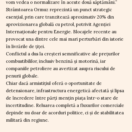
vom vedea o normalizare în aceste două săptămâni.”
Strâmtoarea Ormuz reprezintă un punct strategic
esențial, prin care tranzitează aproximativ 20% din
aprovizionarea globală cu petrol, potrivit Agenției
Internaționale pentru Energie. Blocajele recente au
provocat una dintre cele mai mari perturbări din istorie
în livrările de țiței.
Conflictul a dus la creșteri semnificative ale prețurilor
combustibililor, inclusiv benzină și motorină, iar
companiile petroliere au avertizat asupra riscului de
penurii globale.
Chiar dacă armistițiul oferă o oportunitate de
detensionare, infrastructura energetică afectată și lipsa
de încredere între părți mențin piața într-o stare de
incertitudine. Reluarea completă a fluxurilor comerciale
depinde nu doar de acorduri politice, ci și de stabilitatea
militară din regiune.