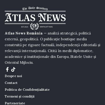
Atlas News România
— analiză strategică, politică
externă, geopolitică. O publicație boutique media
construită pe rigoare factuală, independență editorială și
relevanță internațională. Citită în medii diplomatice,
academice și instituționale din Europa, Statele Unite și
Orientul Mijlociu.
Despre noi
Contact
Politica de Confidențialitate
Termeni și condiții
Parteneriate