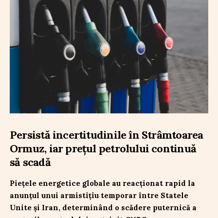
Persistă incertitudinile în Strâmtoarea
Ormuz, iar prețul petrolului continuă
să scadă
Piețele energetice globale au reacționat rapid la
anunțul unui armistițiu temporar între Statele
Unite și Iran, determinând o scădere puternică a