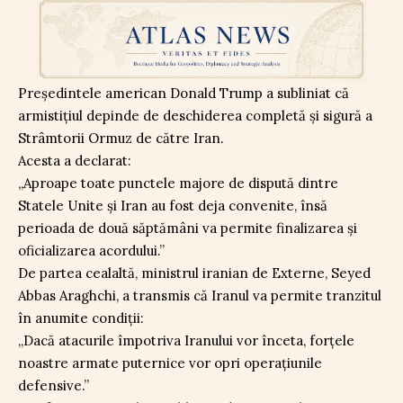
Președintele american Donald Trump a subliniat că
armistițiul depinde de deschiderea completă și sigură a
Strâmtorii Ormuz de către Iran.
Acesta a declarat:
„Aproape toate punctele majore de dispută dintre
Statele Unite şi Iran au fost deja convenite, însă
perioada de două săptămâni va permite finalizarea şi
oficializarea acordului.”
De partea cealaltă, ministrul iranian de Externe, Seyed
Abbas Araghchi, a transmis că Iranul va permite tranzitul
în anumite condiții:
„Dacă atacurile împotriva Iranului vor înceta, forţele
noastre armate puternice vor opri operaţiunile
defensive.”