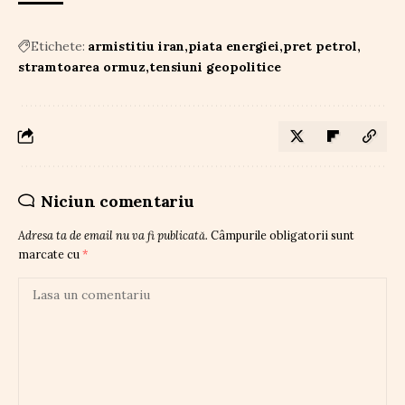
Etichete:
armistitiu iran
piata energiei
pret petrol
stramtoarea ormuz
tensiuni geopolitice
Niciun comentariu
Adresa ta de email nu va fi publicată.
Câmpurile obligatorii sunt
marcate cu
*