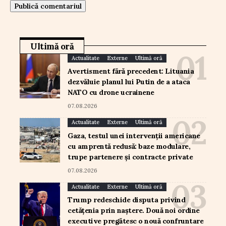
Ultimă oră
Actualitate
Externe
Ultimă oră
Avertisment fără precedent: Lituania
dezvăluie planul lui Putin de a ataca
NATO cu drone ucrainene
07.08.2026
Actualitate
Externe
Ultimă oră
Gaza, testul unei intervenții americane
cu amprentă redusă: baze modulare,
trupe partenere și contracte private
07.08.2026
Actualitate
Externe
Ultimă oră
Trump redeschide disputa privind
cetățenia prin naștere. Două noi ordine
executive pregătesc o nouă confruntare