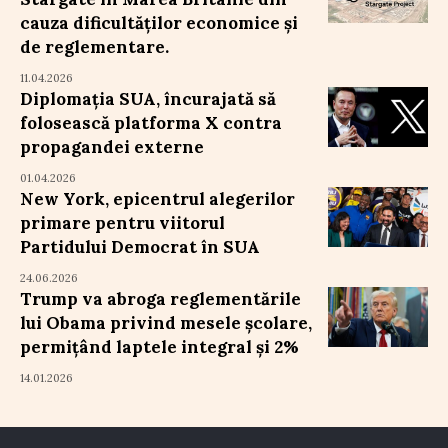
cauza dificultăților economice și
de reglementare.
11.04.2026
Diplomația SUA, încurajată să
folosească platforma X contra
propagandei externe
01.04.2026
New York, epicentrul alegerilor
primare pentru viitorul
Partidului Democrat în SUA
24.06.2026
Trump va abroga reglementările
lui Obama privind mesele școlare,
permițând laptele integral și 2%
14.01.2026