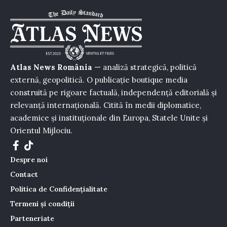
Atlas News România
— analiză strategică, politică
externă, geopolitică. O publicație boutique media
construită pe rigoare factuală, independență editorială și
relevanță internațională. Citită în medii diplomatice,
academice și instituționale din Europa, Statele Unite și
Orientul Mijlociu.
Despre noi
Contact
Politica de Confidențialitate
Termeni și condiții
Parteneriate