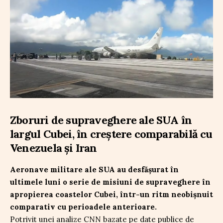
Zboruri de supraveghere ale SUA în
largul Cubei, în creștere comparabilă cu
Venezuela și Iran
Aeronave militare ale SUA au desfășurat în
ultimele luni o serie de misiuni de supraveghere în
apropierea coastelor Cubei, într-un ritm neobișnuit
comparativ cu perioadele anterioare.
Potrivit unei analize CNN bazate pe date publice de