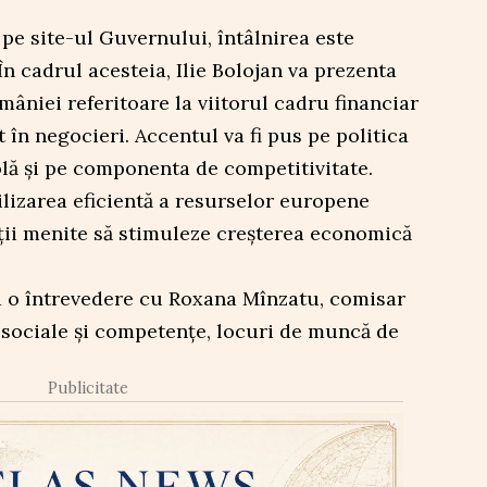
 pe site-ul Guvernului, întâlnirea este
 În cadrul acesteia, Ilie Bolojan va prezenta
mâniei referitoare la viitorul cadru financiar
 în negocieri. Accentul va fi pus pe politica
lă și pe componenta de competitivitate.
ilizarea eficientă a resurselor europene
ții menite să stimuleze creșterea economică
vea o întrevedere cu Roxana Mînzatu, comisar
sociale și competențe, locuri de muncă de
Publicitate