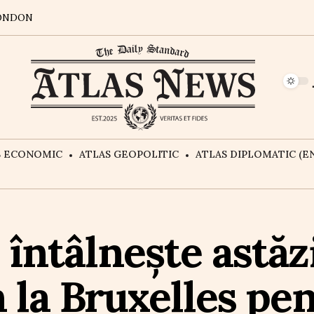
ONDON
S ECONOMIC
ATLAS GEOPOLITIC
ATLAS DIPLOMATIC (EN
e întâlnește astăz
 la Bruxelles pen