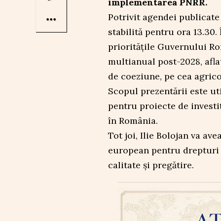
implementarea PNRR.
Potrivit agendei publicate
stabilită pentru ora 13.30.
prioritățile Guvernului Ro
multianual post-2028, aflat
de coeziune, pe cea agrico
Scopul prezentării este ut
pentru proiecte de investi
în România.
Tot joi, Ilie Bolojan va a
european pentru drepturi 
calitate și pregătire.