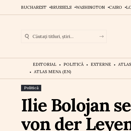
BUCHAREST
BRUSSELS
WASHINGTON
CAIRO
L
EDITORIAL
POLITICĂ
EXTERNE
ATLA
ATLAS MENA (EN)
Politică
Ilie Bolojan s
von der Leyen