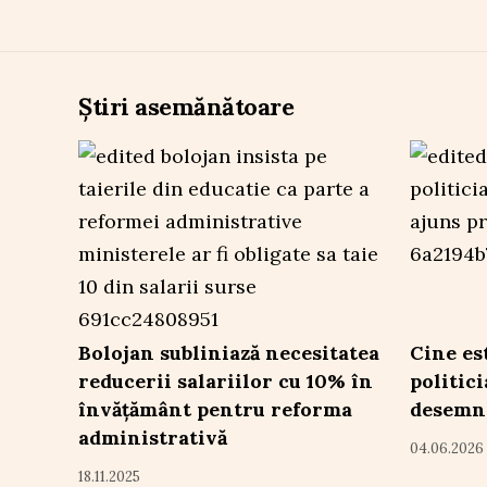
Știri asemănătoare
Bolojan subliniază necesitatea
Cine es
reducerii salariilor cu 10% în
politic
învățământ pentru reforma
desemn
administrativă
04.06.2026
18.11.2025