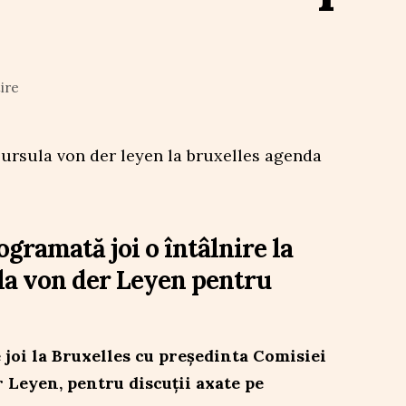
ire
ogramată joi o întâlnire la
la von der Leyen pentru
e joi la Bruxelles cu președinta Comisiei
 Leyen, pentru discuții axate pe