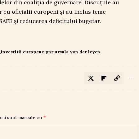
elor din coaliția de guvernare. Discuțiile au
r cu oficialii europeni și au inclus teme
FE și reducerea deficitului bugetar.
investitii europene
pnr
ursula von der leyen
orii sunt marcate cu
*