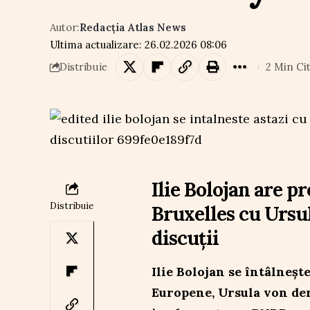
Autor:
Redacția Atlas News
Ultima actualizare: 26.02.2026 08:06
2 Min Cit
Distribuie
Ilie Bolojan are pr
Distribuie
Bruxelles cu Ursu
discuții
Ilie Bolojan se întâlneșt
Europene, Ursula von der