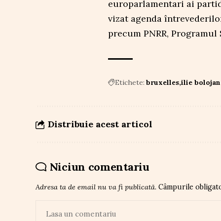
europarlamentari ai partid
vizat agenda întrevederilo
precum PNRR, Programul SA
Etichete:
bruxelles
ilie bolojan
Distribuie acest articol
Niciun comentariu
Adresa ta de email nu va fi publicată.
Câmpurile obligat