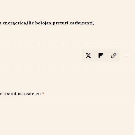
a energetica
ilie bolojan
preturi carburanti
orii sunt marcate cu
*