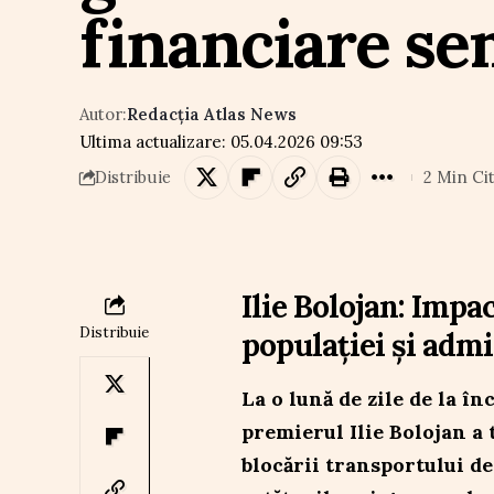
financiare se
Autor:
Redacția Atlas News
Ultima actualizare: 05.04.2026 09:53
2 Min Cit
Distribuie
Ilie Bolojan: Impa
Distribuie
populației și admi
La o lună de zile de la î
premierul Ilie Bolojan a 
blocării transportului de