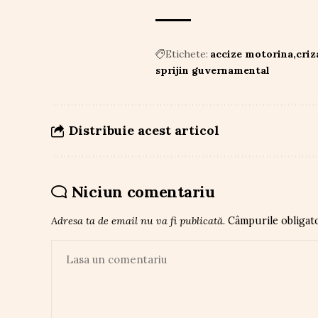
Etichete:
accize motorina
criz
sprijin guvernamental
Distribuie acest articol
Niciun comentariu
Adresa ta de email nu va fi publicată.
Câmpurile obligat