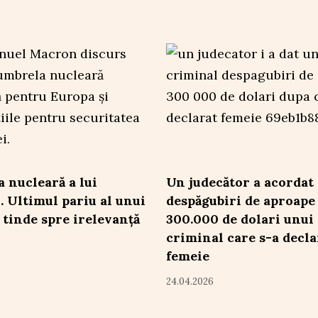
 nucleară a lui
Un judecător a acordat
 Ultimul pariu al unui
despăgubiri de aproape
e tinde spre irelevanță
300.000 de dolari unui
criminal care s-a decla
femeie
24.04.2026