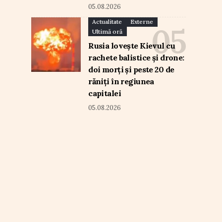
05.08.2026
Actualitate
Externe
Ultimă oră
Rusia lovește Kievul cu
rachete balistice și drone:
doi morți și peste 20 de
răniți în regiunea
capitalei
05.08.2026