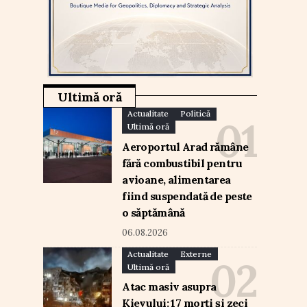
Ultimă oră
Actualitate
Politică
Ultimă oră
Aeroportul Arad rămâne
fără combustibil pentru
avioane, alimentarea
fiind suspendată de peste
o săptămână
06.08.2026
Actualitate
Externe
Ultimă oră
Atac masiv asupra
Kievului: 17 morți și zeci