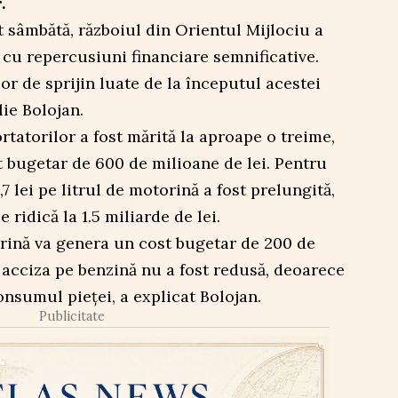
.
t sâmbătă, războiul din Orientul Mijlociu a
 cu repercusiuni financiare semnificative.
or de sprijin luate de la începutul acestei
lie Bolojan.
tatorilor a fost mărită la aproape o treime,
t bugetar de 600 de milioane de lei. Pentru
,7 lei pe litrul de motorină a fost prelungită,
 ridică la 1.5 miliarde de lei.
rină va genera un cost bugetar de 200 de
, acciza pe benzină nu a fost redusă, deoarece
nsumul pieței, a explicat Bolojan.
Publicitate