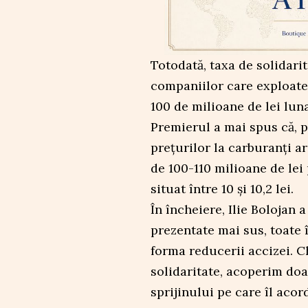
Totodată, taxa de solidari
companiilor care exploate
100 de milioane de lei luna
Premierul a mai spus că, po
prețurilor la carburanți a
de 100-110 milioane de lei
situat între 10 și 10,2 lei.
În încheiere, Ilie Bolojan
prezentate mai sus, toate 
forma reducerii accizei. C
solidaritate, acoperim doa
sprijinului pe care îl acor