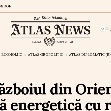
ONDON
S ECONOMIC
ATLAS GEOPOLITIC
ATLAS DIPLOMATIC (EN
Războiul din Orie
ză energetică cu 