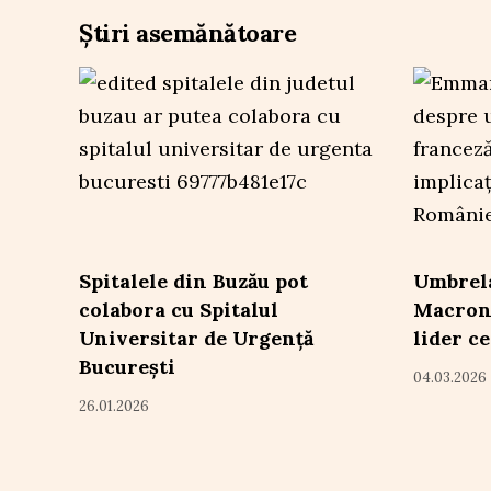
Știri asemănătoare
Spitalele din Buzău pot
Umbrela
colabora cu Spitalul
Macron.
Universitar de Urgență
lider c
București
04.03.2026
26.01.2026