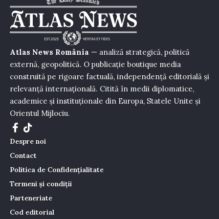
Atlas News România
— analiză strategică, politică
externă, geopolitică. O publicație boutique media
construită pe rigoare factuală, independență editorială și
relevanță internațională. Citită în medii diplomatice,
academice și instituționale din Europa, Statele Unite și
Orientul Mijlociu.
Despre noi
Contact
Politica de Confidențialitate
Termeni și condiții
Parteneriate
Cod editorial