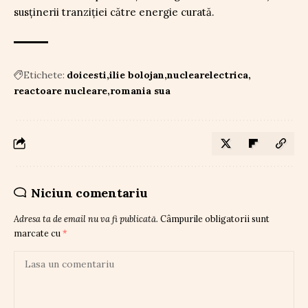
susținerii tranziției către energie curată.
Etichete:
doicesti
ilie bolojan
nuclearelectrica
reactoare nucleare
romania sua
Niciun comentariu
Adresa ta de email nu va fi publicată.
Câmpurile obligatorii sunt
marcate cu
*