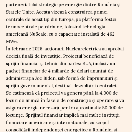
parteneriatului strategic pe energie dintre România și
Statele Unite. Acesta vizează construirea primei
centrale de acest tip din Europa, pe platforma fostei
termocentrale pe cărbune, folosind tehnologia
americană NuScale, cu o capacitate instalată de 462
MWe.
În februarie 2026, acționarii Nuclearelectrica au aprobat
decizia finală de investiție. Proiectul beneficiază de
sprijin financiar și tehnic din partea SUA, inclusiv un
pachet financiar de 4 miliarde de dolari anunțat de
administrația Joe Biden, sub formă de împrumuturi și
sprijin guvernamental, destinat dezvoltării centralei.
Se estimează că proiectul va genera până la 4.000 de
locuri de muncă în fazele de construcție și operare și va
asigura energia necesară pentru aproximativ 50.000 de
locuințe. Sprijinul financiar implică mai multe instituții
financiare americane și internaționale, cu scopul
consolidării independenței energetice a României și