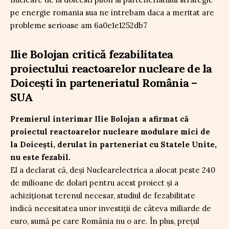
Ilie Bolojan critică fezabilitatea
proiectului reactoarelor nucleare de la
Doicești în parteneriatul România –
SUA
Premierul interimar Ilie Bolojan a afirmat că
proiectul reactoarelor nucleare modulare mici de
la Doicești, derulat în parteneriat cu Statele Unite,
nu este fezabil.
El a declarat că, deși Nuclearelectrica a alocat peste 240
de milioane de dolari pentru acest proiect și a
achiziționat terenul necesar, studiul de fezabilitate
indică necesitatea unor investiții de câteva miliarde de
euro, sumă pe care România nu o are. În plus, prețul