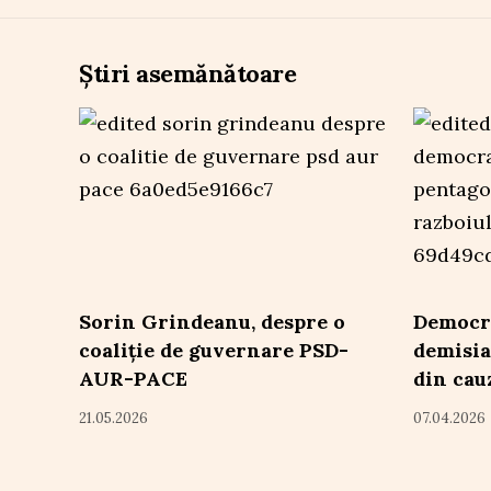
Știri asemănătoare
Sorin Grindeanu, despre o
Democra
coaliție de guvernare PSD-
demisia
AUR-PACE
din cau
21.05.2026
07.04.2026