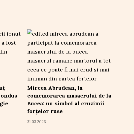
uț
Mircea Abrudean, la
condus
comemorarea masacrului de la
egie
Bucea: un simbol al cruzimii
forțelor ruse
31.03.2026