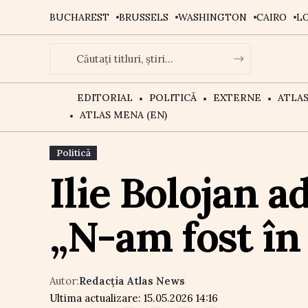
BUCHAREST
BRUSSELS
WASHINGTON
CAIRO
L
EDITORIAL
POLITICĂ
EXTERNE
ATLA
ATLAS MENA (EN)
Politică
Ilie Bolojan a
„N-am fost în
Autor:
Redacția Atlas News
Ultima actualizare: 15.05.2026 14:16