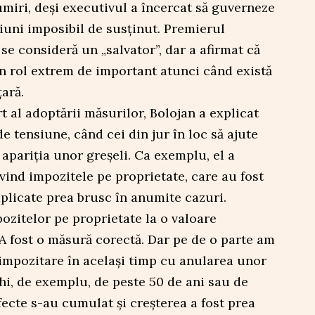
miri, deși executivul a încercat să guverneze
siuni imposibil de susținut. Premierul
se consideră un „salvator”, dar a afirmat că
 rol extrem de important atunci când există
țară.
t al adoptării măsurilor, Bolojan a explicat
e tensiune, când cei din jur în loc să ajute
ă apariția unor greșeli. Ca exemplu, el a
vind impozitele pe proprietate, care au fost
aplicate prea brusc în anumite cazuri.
zitelor pe proprietate la o valoare
 A fost o măsură corectă. Dar pe de o parte am
impozitare în același timp cu anularea unor
echi, de exemplu, de peste 50 de ani sau de
fecte s-au cumulat și creșterea a fost prea