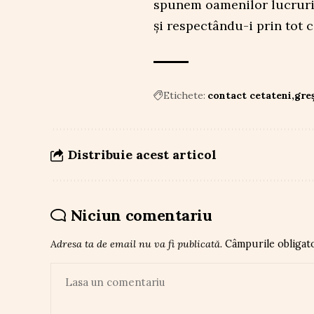
spunem oamenilor lucruri 
și respectându-i prin tot 
Etichete:
contact cetateni
greș
Distribuie acest articol
Niciun comentariu
Adresa ta de email nu va fi publicată.
Câmpurile obligat