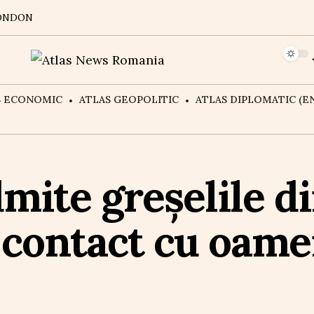
ONDON
S ECONOMIC
ATLAS GEOPOLITIC
ATLAS DIPLOMATIC (EN
dmite greșelile d
 contact cu oame