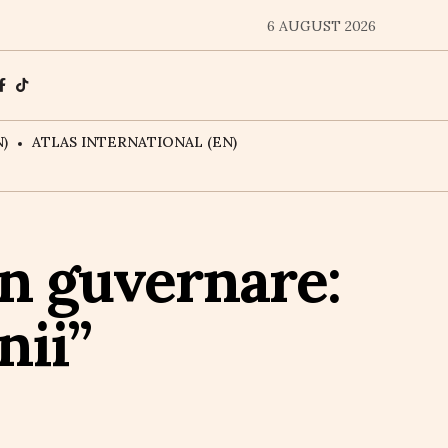
6 AUGUST 2026
)
ATLAS INTERNATIONAL (EN)
in guvernare:
nii”