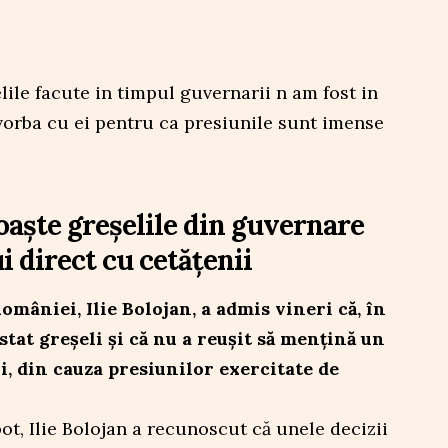
oaște greșelile din guvernare
i direct cu cetățenii
mâniei, Ilie Bolojan, a admis vineri că, în
stat greșeli și că nu a reușit să mențină un
, din cauza presiunilor exercitate de
ot, Ilie Bolojan a recunoscut că unele decizii