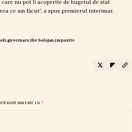
care nu pot fi acoperite de bugetul de stat
ceea ce am făcut”, a spus premierul interimar.
eli
guvernare
ilie bolojan
impozite
orii sunt marcate cu
*