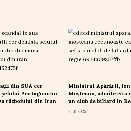
ții din SUA cer
Ministrul Apărării, Ion
 șefului Pentagonului
Moșteanu, admite că a 
za războiului din Iran
un club de biliard în R
24.11.2025