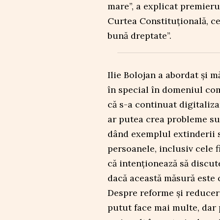
mare”, a explicat premieru
Curtea Constituțională, c
bună dreptate”.
Ilie Bolojan a abordat și 
în special în domeniul com
că s-a continuat digitaliza
ar putea crea probleme su
dând exemplul extinderii 
persoanele, inclusiv cele 
că intenționează să discut
dacă această măsură este c
Despre reforme și reducerea
putut face mai multe, dar 