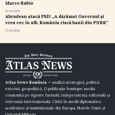
Marco Rubio
02.02.2026
Abrudean atacă PSD: „A dărâmat Guvernul și
vrea cec în alb, România riscă banii din PNRR”
27.06.2026
Atlas News România
— analiză strategică, politică
externă, geopolitică. O publicație boutique media
construită pe rigoare factuală, independență editorială și
relevanță internațională. Citită în medii diplomatice,
academice și instituționale din Europa, Statele Unite și
Orientul Mijlociu.