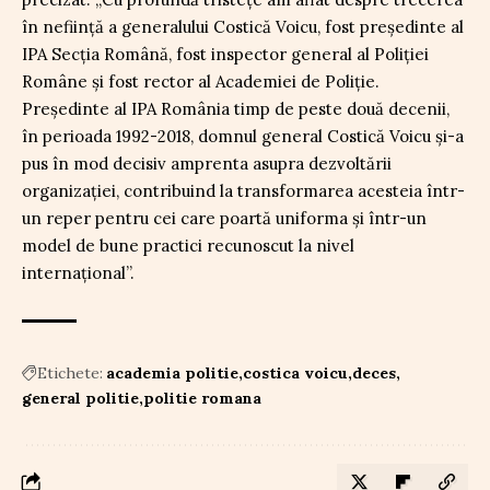
în neființă a generalului Costică Voicu, fost președinte al
IPA Secția Română, fost inspector general al Poliției
Române și fost rector al Academiei de Poliție.
Președinte al IPA România timp de peste două decenii,
în perioada 1992-2018, domnul general Costică Voicu și-a
pus în mod decisiv amprenta asupra dezvoltării
organizației, contribuind la transformarea acesteia într-
un reper pentru cei care poartă uniforma și într-un
model de bune practici recunoscut la nivel
internațional”.
Etichete:
academia politie
costica voicu
deces
general politie
politie romana