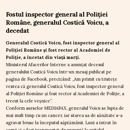
Fostul inspector general al Poliției
Române, generalul Costică Voicu, a
decedat
Generalul Costică Voicu, fost inspector general al
Poliției Române și fost rector al Academiei de
Poliție, a încetat din viață marți.
Ministerul Afacerilor Interne a anunțat decesul
generalului Costică Voicu într-un mesaj publicat pe
pagina de Facebook, precizând: „Am primit cu tristețe
vestea că generalul Costică Voicu, fost inspector general
al Poliției Române și fost rector al Academiei de Poliție, a
trecut la cele veșnice”.
Conform surselor MEDIAFAX, generalul Voicu se lupta de
mai mult timp cu un cancer, iar starea sa de sănătate s-a
agravat brusc la începutul săptămânii. Luni a intrat în
comă și a fost transportat de urgență la spitalul