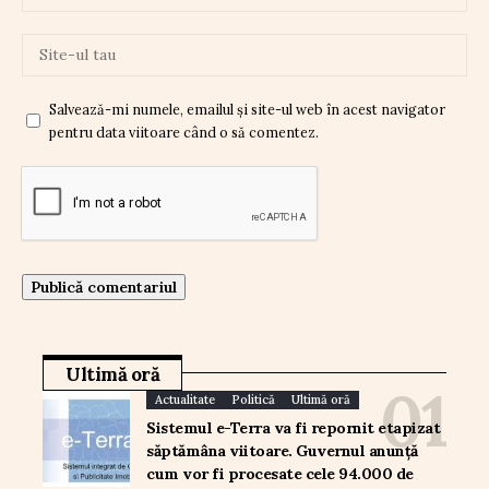
Salvează-mi numele, emailul și site-ul web în acest navigator
pentru data viitoare când o să comentez.
Ultimă oră
Actualitate
Politică
Ultimă oră
Sistemul e-Terra va fi repornit etapizat
săptămâna viitoare. Guvernul anunță
cum vor fi procesate cele 94.000 de