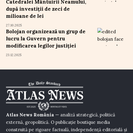
Catedralei Mântuirii Neamului,
după investiții de zeci de
milioane de lei
27.10.2025
Bolojan organizează un grup de
lucru la Guvern pentru
modificarea legilor justiției
23.12.2025
Atlas News România
— analiză strategică, politică
externă, geopolitică. O publicație boutique media
construită pe rigoare factuală, independență editorială și