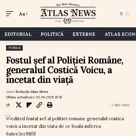
Aa
EDITORIAL
POLITICĂ
EXTERNE
ATLAS ECO
Politică
Fostul șef al Poliției Române,
generalul Costică Voicu, a
încetat din viață
Autor:
Redacția Atlas News
Ultima actualizare: 02.06.2026 16:15
2 Min Citire