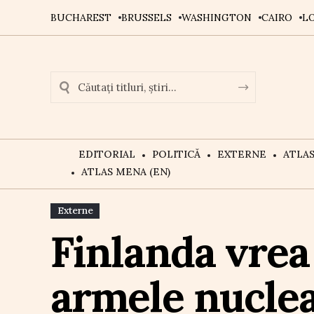
BUCHAREST
BRUSSELS
WASHINGTON
CAIRO
L
EDITORIAL
POLITICĂ
EXTERNE
ATLA
ATLAS MENA (EN)
Externe
Finlanda vrea 
armele nucle