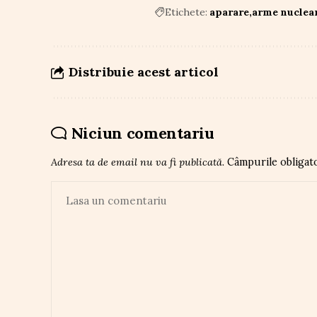
Etichete:
aparare
arme nuclea
Distribuie acest articol
Niciun comentariu
Adresa ta de email nu va fi publicată.
Câmpurile obligat