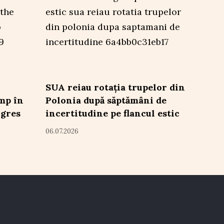
SUA reiau rotația trupelor din
ump în
Polonia după săptămâni de
ngres
incertitudine pe flancul estic
06.07.2026