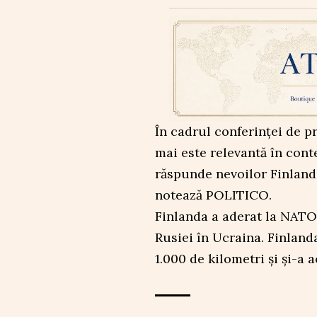
În cadrul conferinței de p
mai este relevantă în cont
răspunde nevoilor Finlan
notează POLITICO.
Finlanda a aderat la NATO 
Rusiei în Ucraina. Finland
1.000 de kilometri și și-a 