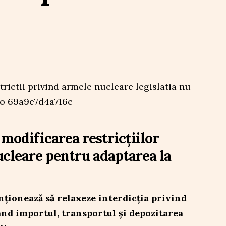
modificarea restricțiilor
cleare pentru adaptarea la
ționează să relaxeze interdicția privind
nd importul, transportul și depozitarea