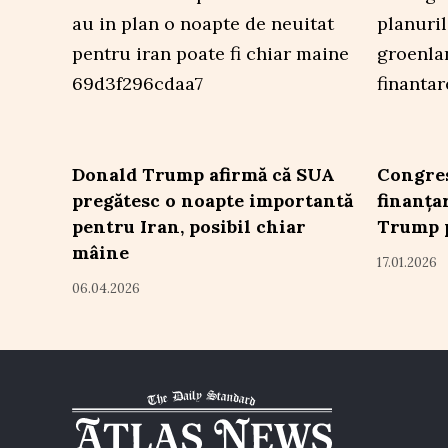
Donald Trump afirmă că SUA
Congres
pregătesc o noapte importantă
finanța
pentru Iran, posibil chiar
Trump 
mâine
17.01.2026
06.04.2026