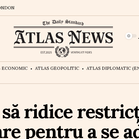
ONDON
S ECONOMIC
ATLAS GEOPOLITIC
ATLAS DIPLOMATIC (EN
să ridice restricț
are pentru a se 