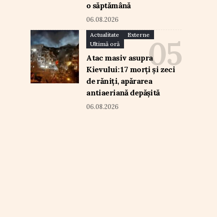
o săptămână
06.08.2026
Actualitate
Externe
Ultimă oră
Atac masiv asupra
Kievului: 17 morți și zeci
de răniți, apărarea
antiaeriană depășită
06.08.2026