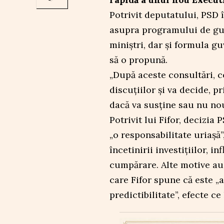
Potrivit deputatului, PSD 
asupra programului de guve
miniștri, dar și formula 
să o propună.
„După aceste consultări, 
discuțiilor și va decide, p
dacă va susține sau nu noul
Potrivit lui Fifor, decizia
„o responsabilitate uriașă
încetinirii investițiilor, i
cumpărare. Alte motive au
care Fifor spune că este „a
predictibilitate”, efecte 