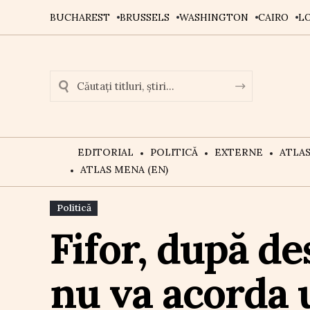
BUCHAREST
BRUSSELS
WASHINGTON
CAIRO
L
EDITORIAL
POLITICĂ
EXTERNE
ATLA
ATLAS MENA (EN)
Politică
Fifor, după d
nu va acorda 