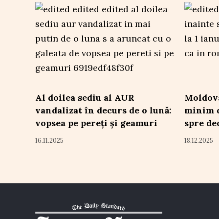
Al doilea sediu al AUR
Moldova
vandalizat în decurs de o lună:
minim d
vopsea pe pereți și geamuri
spre de
16.11.2025
18.12.2025