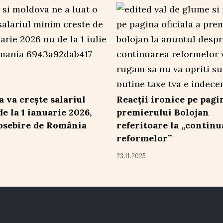
 va crește salariul
Reacții ironice pe pagi
e la 1 ianuarie 2026,
premierului Bolojan
osebire de România
referitoare la „continu
reformelor”
23.11.2025