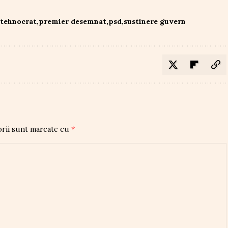
 tehnocrat
premier desemnat
psd
sustinere guvern
orii sunt marcate cu
*