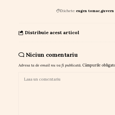
Etichete:
eugen tomac
guvern
Distribuie acest articol
Niciun comentariu
Adresa ta de email nu va fi publicată.
Câmpurile obligat