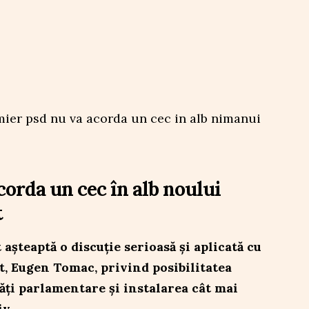
corda un cec în alb noului
t
așteaptă o discuție serioasă și aplicată cu
, Eugen Tomac, privind posibilitatea
ăți parlamentare și instalarea cât mai
v.