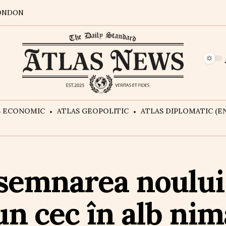
ONDON
S ECONOMIC
ATLAS GEOPOLITIC
ATLAS DIPLOMATIC (EN
esemnarea noulu
un cec în alb ni