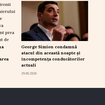
na
George Simion condamnă
atacul din această noapte și
area
incompetența conducătorilor
actuali
29.05.2026