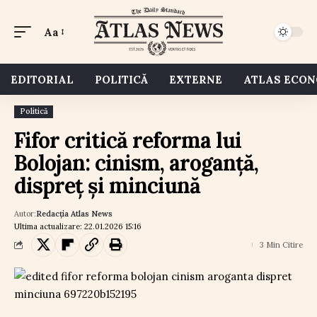
Aa
EDITORIAL
POLITICĂ
EXTERNE
ATLAS ECO
Politică
Fifor critică reforma lui
Bolojan: cinism, aroganță,
dispreț și minciună
Autor:
Redacția Atlas News
Ultima actualizare: 22.01.2026 15:16
3 Min Citire