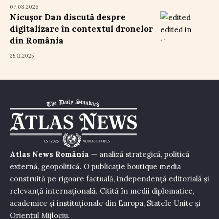
07.08.2026
Nicușor Dan discută despre
digitalizare în contextul dronelor
din România
25.11.2025
Atlas News România
— analiză strategică, politică
externă, geopolitică. O publicație boutique media
construită pe rigoare factuală, independență editorială și
relevanță internațională. Citită în medii diplomatice,
academice și instituționale din Europa, Statele Unite și
Orientul Mijlociu.