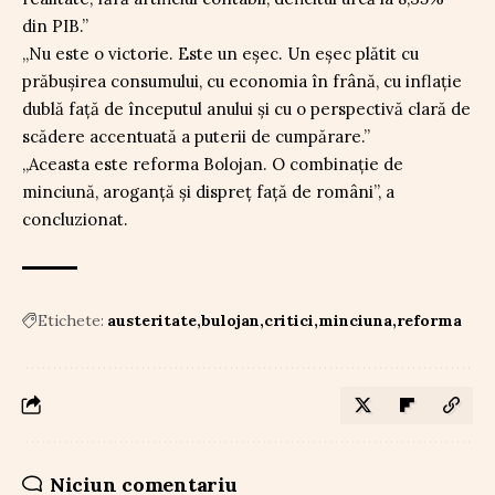
din PIB.”
„Nu este o victorie. Este un eșec. Un eșec plătit cu
prăbușirea consumului, cu economia în frână, cu inflație
dublă față de începutul anului și cu o perspectivă clară de
scădere accentuată a puterii de cumpărare.”
„Aceasta este reforma Bolojan. O combinație de
minciună, aroganță și dispreț față de români”, a
concluzionat.
Etichete:
austeritate
bulojan
critici
minciuna
reforma
Niciun comentariu