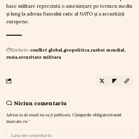
baze militare reprezintă o amenințare pe termen mediu
și lung la adresa flancului estic al NATO și a securității
europene.
Etichete:
conflict global
geopolitica
razboi mondial
rusia
securitate militara
Niciun comentariu
Adresa ta de email nu va fi publicată.
Câmpurile obligatorii sunt
marcate cu
*