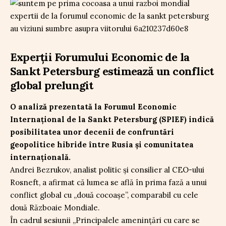
Experții Forumului Economic de la
Sankt Petersburg estimează un conflict
global prelungit
O analiză prezentată la Forumul Economic
Internațional de la Sankt Petersburg (SPIEF) indică
posibilitatea unor decenii de confruntări
geopolitice hibride între Rusia și comunitatea
internațională.
Andrei Bezrukov, analist politic și consilier al CEO-ului
Rosneft, a afirmat că lumea se află în prima fază a unui
conflict global cu „două cocoașe”, comparabil cu cele
două Războaie Mondiale.
În cadrul sesiunii „Principalele amenințări cu care se