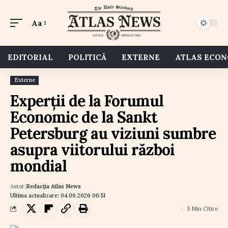
Aa
EDITORIAL
POLITICĂ
EXTERNE
ATLAS ECO
Externe
Experții de la Forumul
Economic de la Sankt
Petersburg au viziuni sumbre
asupra viitorului război
mondial
Autor:
Redacția Atlas News
Ultima actualizare: 04.06.2026 06:51
5 Min Citire