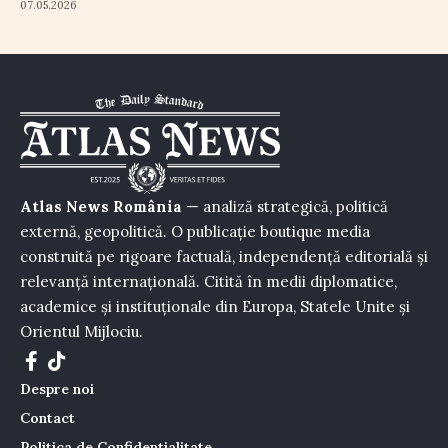
07.05.2026
Atlas News România
— analiză strategică, politică
externă, geopolitică. O publicație boutique media
construită pe rigoare factuală, independență editorială și
relevanță internațională. Citită în medii diplomatice,
academice și instituționale din Europa, Statele Unite și
Orientul Mijlociu.
Despre noi
Contact
Politica de Confidențialitate