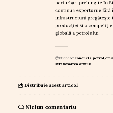
perturbări prelungite în 
continua exporturile fără 
infrastructură pregătește 
producției și o competiție
globală a petrolului.
Etichete:
conducta petrol
emir
stramtoarea ormuz
Distribuie acest articol
Niciun comentariu