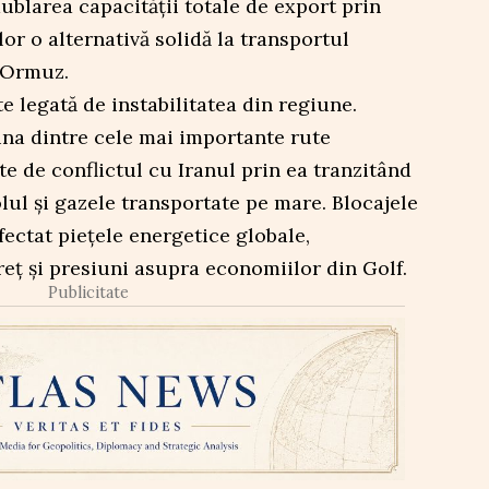
dublarea capacității totale de export prin
or o alternativă solidă la transportul
 Ormuz.
e legată de instabilitatea din regiune.
na dintre cele mai importante rute
te de conflictul cu Iranul prin ea tranzitând
ul și gazele transportate pe mare. Blocajele
fectat piețele energetice globale,
eț și presiuni asupra economiilor din Golf.
Publicitate