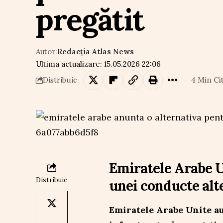
pregătit
Autor:
Redacția Atlas News
Ultima actualizare: 15.05.2026 22:06
4 Min Ci
Distribuie
Emiratele Arabe U
Distribuie
unei conducte alt
Emiratele Arabe Unite au