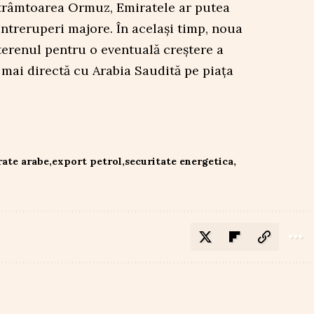
Strâmtoarea Ormuz, Emiratele ar putea
întreruperi majore. În același timp, noua
terenul pentru o eventuală creștere a
 mai directă cu Arabia Saudită pe piața
ate arabe
export petrol
securitate energetica