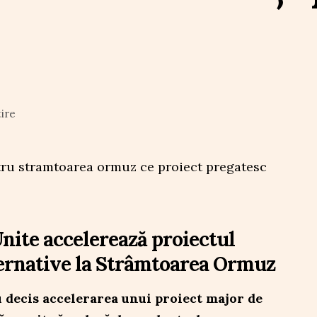
tire
nite accelerează proiectul
ernative la Strâmtoarea Ormuz
 decis accelerarea unui proiect major de