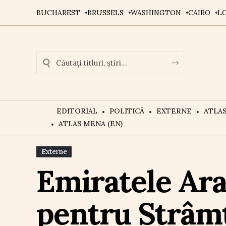
BUCHAREST
BRUSSELS
WASHINGTON
CAIRO
L
EDITORIAL
POLITICĂ
EXTERNE
ATLA
ATLAS MENA (EN)
Externe
Emiratele Ara
pentru Strâmt