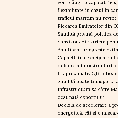
vor adăuga o capacitate sp
flexibilitate în cazul în c
traficul maritim nu revine 
Plecarea Emiratelor din O
Saudită privind politica d
constant cote stricte pent
Abu Dhabi urmărește extind
Capacitatea exactă a noii 
dublare a infrastructurii 
la aproximativ 3,6 milioane
Saudită poate transporta a
infrastructura sa către Ma
destinată exportului.
Decizia de accelerare a pr
energetică, cât și o mișca