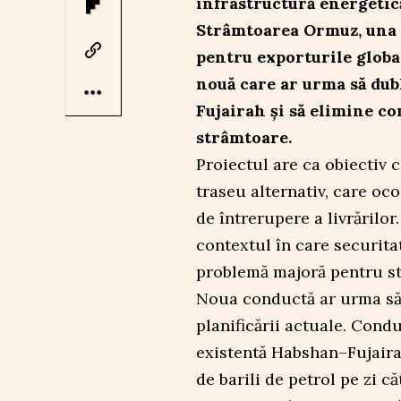
infrastructură energetic
Strâmtoarea Ormuz, una d
pentru exporturile global
nouă care ar urma să dub
Fujairah și să elimine co
strâmtoare.
Proiectul are ca obiectiv 
traseu alternativ, care oc
de întrerupere a livrărilor. 
contextul în care securita
problemă majoră pentru st
Noua conductă ar urma să f
planificării actuale. Condu
existentă Habshan–Fujairah
de barili de petrol pe zi 