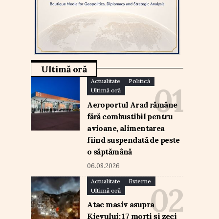
Ultimă oră
Actualitate
Politică
Ultimă oră
Aeroportul Arad rămâne
fără combustibil pentru
avioane, alimentarea
fiind suspendată de peste
o săptămână
06.08.2026
Actualitate
Externe
Ultimă oră
Atac masiv asupra
Kievului: 17 morți și zeci