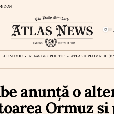
ONDON
S ECONOMIC
ATLAS GEOPOLITIC
ATLAS DIPLOMATIC (EN
be anunță o alte
oarea Ormuz și 