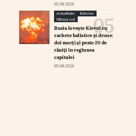
05.08.2026
Actualitate
Externe
Ultimă oră
Rusia lovește Kievul cu
rachete balistice și drone:
doi morți și peste 20 de
răniți în regiunea
capitalei
05.08.2026