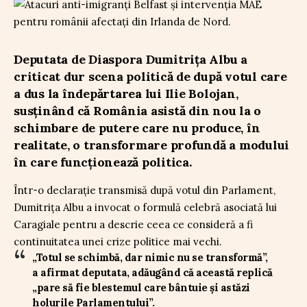
Deputata de Diaspora Dumitrița Albu a
criticat dur scena politică de după votul care
a dus la îndepărtarea lui Ilie Bolojan,
susținând că România asistă din nou la o
schimbare de putere care nu produce, în
realitate, o transformare profundă a modului
în care funcționează politica.
Într-o declarație transmisă după votul din Parlament,
Dumitrița Albu a invocat o formulă celebră asociată lui
Caragiale pentru a descrie ceea ce consideră a fi
continuitatea unei crize politice mai vechi.
„Totul se schimbă, dar nimic nu se transformă”,
a afirmat deputata, adăugând că această replică
„pare să fie blestemul care bântuie și astăzi
holurile Parlamentului”.