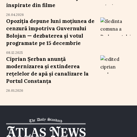
inspirate din filme
26.04.2026
Opoziţia depune luni moțiunea de
cenzură împotriva Guvernului
Bolojan — dezbaterea şi votul
programate pe 15 decembrie
08.12.2025
Ciprian Șerban anunță
modernizarea și extinderea
rețelelor de apă și canalizare la
Portul Constanța
26.01.2026