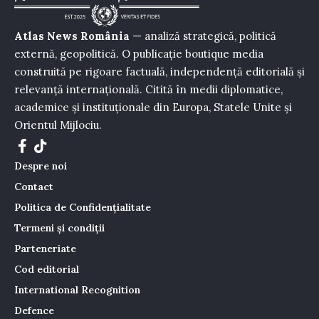
Atlas News România
— analiză strategică, politică
externă, geopolitică. O publicație boutique media
construită pe rigoare factuală, independență editorială și
relevanță internațională. Citită în medii diplomatice,
academice și instituționale din Europa, Statele Unite și
Orientul Mijlociu.
Despre noi
Contact
Politica de Confidențialitate
Termeni și condiții
Parteneriate
Cod editorial
International Recognition
Defence