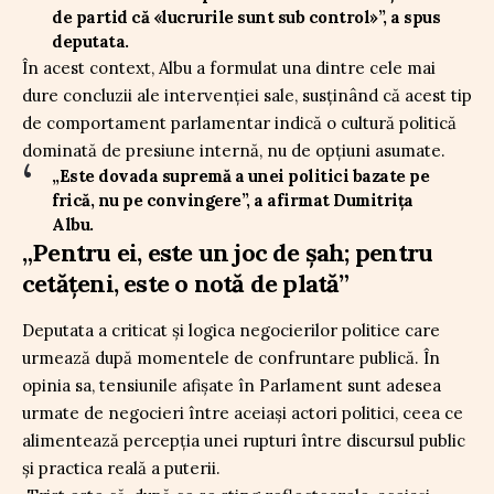
de partid că «lucrurile sunt sub control»”, a spus
deputata.
În acest context, Albu a formulat una dintre cele mai
dure concluzii ale intervenției sale, susținând că acest tip
de comportament parlamentar indică o cultură politică
dominată de presiune internă, nu de opțiuni asumate.
„Este dovada supremă a unei politici bazate pe
frică, nu pe convingere”, a afirmat Dumitrița
Albu.
„Pentru ei, este un joc de șah; pentru
cetățeni, este o notă de plată”
Deputata a criticat și logica negocierilor politice care
urmează după momentele de confruntare publică. În
opinia sa, tensiunile afișate în Parlament sunt adesea
urmate de negocieri între aceiași actori politici, ceea ce
alimentează percepția unei rupturi între discursul public
și practica reală a puterii.