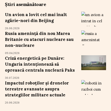
Știri asemănătoare
Un avion a lovit cel mai înalt
zgârie-nori din Beijing
26.06.2026
Rusia amenință din nou Marea
Britanie cu atacuri nucleare sau
non-nucleare
09.04.2026
Criză energetică pe Dunăre:
Ungaria intenționează să
oprească centrala nucleară Paks
30.07.2026
Impactul roboților și dronelor
terestre avansate asupra
strategiilor militare actuale
20.06.2026