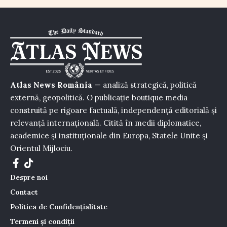
Atlas News România
— analiză strategică, politică
externă, geopolitică. O publicație boutique media
construită pe rigoare factuală, independență editorială și
relevanță internațională. Citită în medii diplomatice,
academice și instituționale din Europa, Statele Unite și
Orientul Mijlociu.
Despre noi
Contact
Politica de Confidențialitate
Termeni și condiții