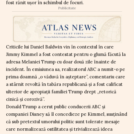
fost rănit ușor în schimbul de focuri.
Publicitate
Criticile lui Daniel Baldwin vin în contextul în care
Jimmy Kimmel a fost contestat pentru o glumă făcută la
adresa Melaniei Trump cu doar două zile înainte de
incident. În emisiunea sa, realizatorul ABC a numit-o pe
prima doamnă „o văduvă în așteptare”, comentariu care
a stârnit revoltă în tabăra republicană și a fost calificat
ulterior de apropiații familiei Trump drept „retorică
cinică și corozivă”.
Donald Trump a cerut public conducerii ABC și
companiei Disney să îl concedieze pe Kimmel, susținând
că sub pretextul umorului politic sunt tolerate mesaje
care normalizează ostilitatea și trivializează ideea