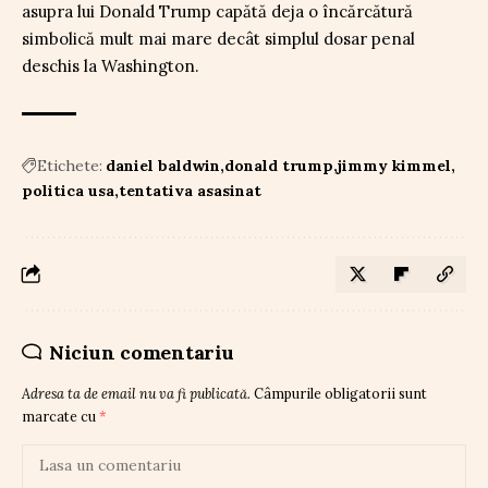
asupra lui Donald Trump capătă deja o încărcătură
simbolică mult mai mare decât simplul dosar penal
deschis la Washington.
Etichete:
daniel baldwin
donald trump
jimmy kimmel
politica usa
tentativa asasinat
Niciun comentariu
Adresa ta de email nu va fi publicată.
Câmpurile obligatorii sunt
marcate cu
*