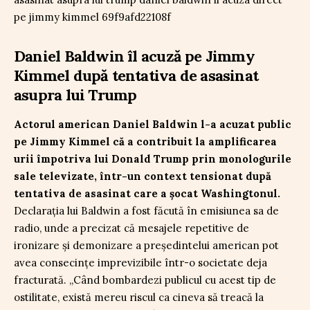
Daniel Baldwin îl acuză pe Jimmy
Kimmel după tentativa de asasinat
asupra lui Trump
Actorul american Daniel Baldwin l-a acuzat public
pe Jimmy Kimmel că a contribuit la amplificarea
urii împotriva lui Donald Trump prin monologurile
sale televizate, într-un context tensionat după
tentativa de asasinat care a șocat Washingtonul.
Declarația lui Baldwin a fost făcută în emisiunea sa de
radio, unde a precizat că mesajele repetitive de
ironizare și demonizare a președintelui american pot
avea consecințe imprevizibile într-o societate deja
fracturată. „Când bombardezi publicul cu acest tip de
ostilitate, există mereu riscul ca cineva să treacă la