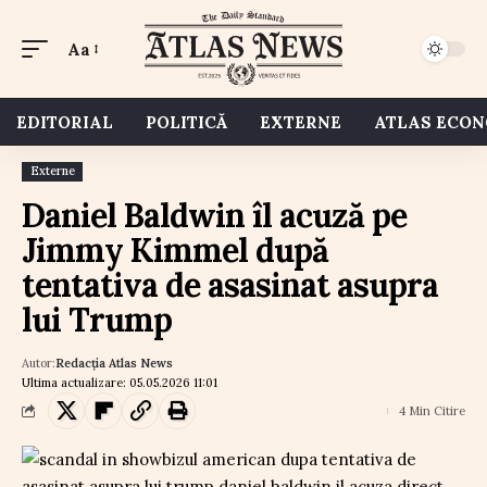
Aa
EDITORIAL
POLITICĂ
EXTERNE
ATLAS ECO
Externe
Daniel Baldwin îl acuză pe
Jimmy Kimmel după
tentativa de asasinat asupra
lui Trump
Autor:
Redacția Atlas News
Ultima actualizare: 05.05.2026 11:01
4 Min Citire