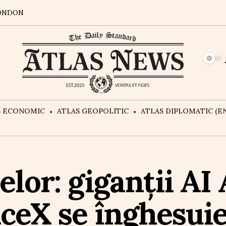
ONDON
S ECONOMIC
ATLAS GEOPOLITIC
ATLAS DIPLOMATIC (EN
elor: giganții AI
ceX se înghesuie