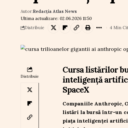
Autor:
Redacția Atlas News
Ultima actualizare: 02.06.2026 11:50
4 Min Ci
Distribuie
Cursa listărilor b
Distribuie
inteligență artifi
SpaceX
Companiile Anthropic, O
listări la bursă într-un 
piața inteligenței artific