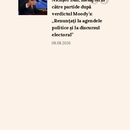
către partide după
verdictul Moody’s:
„Renunțați la agendele
politice și la discursul
electoral”
08.08.2026