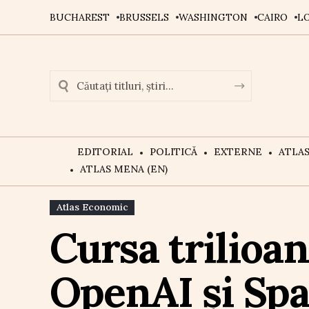
BUCHAREST
BRUSSELS
WASHINGTON
CAIRO
L
EDITORIAL
POLITICĂ
EXTERNE
ATLA
ATLAS MENA (EN)
Atlas Economic
Cursa trilioan
OpenAI și Spa