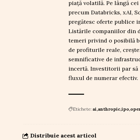
piață volatilă. Pe lângă cei
precum Databricks, xAI, Sc
pregătesc oferte publice in
Listările companiilor din 
temeri privind o posibilă 
de profiturile reale, crește
semnificative de infrastru
incertă. Investitorii par 
fluxul de numerar efectiv.
Etichete:
ai
anthropic
ipo
ope
Distribuie acest articol