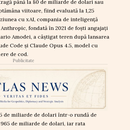
ragă până la 80 de miliarde de dolari sau
tămâna viitoare, fiind evaluată la 1,25
uziunea cu xAI, compania de inteligență
. Anthropic, fondată în 2021 de foști angajați
ario Amodei, a câștigat teren după lansarea
de Code și Claude Opus 4.5, model cu
iere de cod.
Publicitate
 de miliarde de dolari într-o rundă de
965 de miliarde de dolari, iar rata