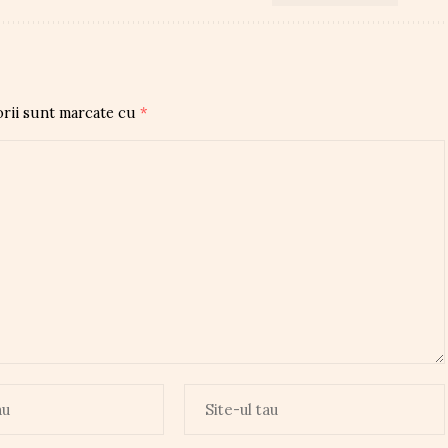
orii sunt marcate cu
*