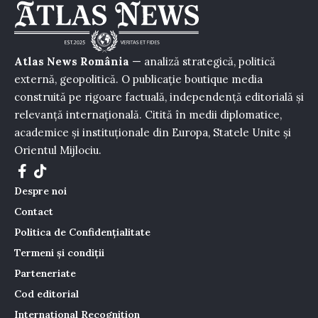
Atlas News România
— analiză strategică, politică
externă, geopolitică. O publicație boutique media
construită pe rigoare factuală, independență editorială și
relevanță internațională. Citită în medii diplomatice,
academice și instituționale din Europa, Statele Unite și
Orientul Mijlociu.
Despre noi
Contact
Politica de Confidențialitate
Termeni și condiții
Parteneriate
Cod editorial
International Recognition