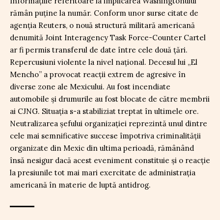
Informațiile referitoare la implicarea Washingtonului
rămân puține la număr. Conform unor surse citate de
agenția Reuters, o nouă structură militară americană
denumită Joint Interagency Task Force-Counter Cartel
ar fi permis transferul de date între cele două țări.
Repercusiuni violente la nivel național. Decesul lui „El
Mencho” a provocat reacții extrem de agresive în
diverse zone ale Mexicului. Au fost incendiate
automobile și drumurile au fost blocate de către membrii
ai CJNG. Situația s-a stabiliziat treptat în ultimele ore.
Neutralizarea șefului organizației reprezintă unul dintre
cele mai semnificative succese împotriva criminalității
organizate din Mexic din ultima perioadă, rămânând
însă nesigur dacă acest eveniment constituie și o reacție
la presiunile tot mai mari exercitate de administrația
americană în materie de luptă antidrog.