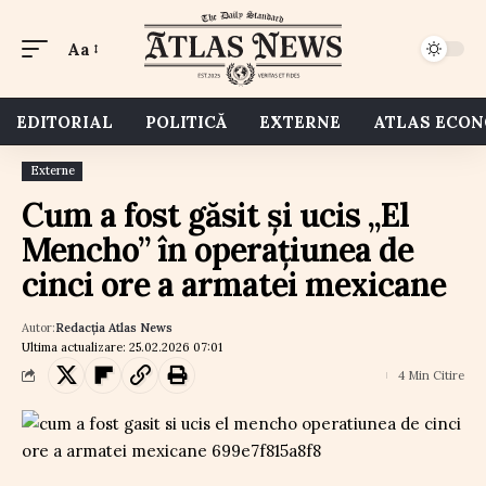
Aa
EDITORIAL
POLITICĂ
EXTERNE
ATLAS ECO
Externe
Cum a fost găsit și ucis „El
Mencho” în operațiunea de
cinci ore a armatei mexicane
Autor:
Redacția Atlas News
Ultima actualizare: 25.02.2026 07:01
4 Min Citire