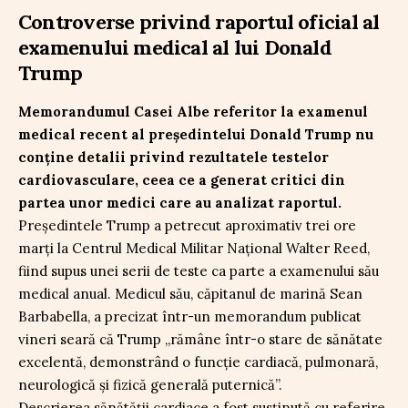
Controverse privind raportul oficial al
examenului medical al lui Donald
Trump
Memorandumul Casei Albe referitor la examenul
medical recent al președintelui Donald Trump nu
conține detalii privind rezultatele testelor
cardiovasculare, ceea ce a generat critici din
partea unor medici care au analizat raportul.
Președintele Trump a petrecut aproximativ trei ore
marți la Centrul Medical Militar Național Walter Reed,
fiind supus unei serii de teste ca parte a examenului său
medical anual. Medicul său, căpitanul de marină Sean
Barbabella, a precizat într-un memorandum publicat
vineri seară că Trump „rămâne într-o stare de sănătate
excelentă, demonstrând o funcție cardiacă, pulmonară,
neurologică și fizică generală puternică”.
Descrierea sănătății cardiace a fost susținută cu referire