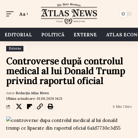
Aa
EDITORIAL
POLITICĂ
EXTERNE
ATLAS ECO
Externe
Controverse după controlul
medical al lui Donald Trump
privind raportul oficial
Autor:
Redacția Atlas News
Ultima actualizare: 01.06.2026 14:21
6 Min Citire