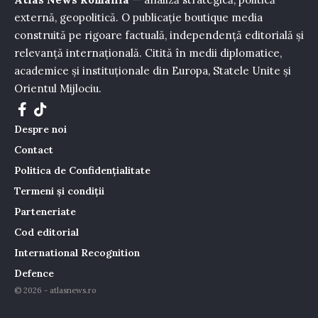
externă, geopolitică. O publicație boutique media
construită pe rigoare factuală, independență editorială și
relevanță internațională. Citită în medii diplomatice,
academice și instituționale din Europa, Statele Unite și
Orientul Mijlociu.
Despre noi
Contact
Politica de Confidențialitate
Termeni și condiții
Parteneriate
Cod editorial
International Recognition
Defence
© 2026 - atlasnews.ro