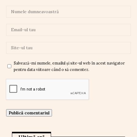
Salvează-mi numele, emailul și site-ul web în acest navigator
pentru data viitoare când o să comentez.