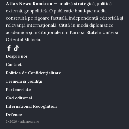
Atlas News România
— analiză strategică, politică
externă, geopolitică. O publicație boutique media
construită pe rigoare factuală, independență editorială și
relevanță internațională. Citită în medii diplomatice,
academice și instituționale din Europa, Statele Unite și
Orientul Mijlociu.
Despre noi
Contact
Politica de Confidențialitate
Termeni și condiții
Parteneriate
Cod editorial
International Recognition
Defence
© 2026 - atlasnews.ro