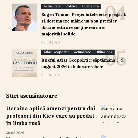
Actualitate
Politică
Ultimă oră
Eugen Tomac: Președintele este pregătit
să desemneze mâine un nou premier
dacă acesta are susținerea unei
majorități solide
09.08.2026
Atlas Geopolitic
Actualitate
Ultimă oră
Brieful Atlas Geopolitic: săptămâna 3–9
august 2026 în 5 dosare-cheie
09.08.2026
Știri asemănătoare
Ucraina aplică amenzi pentru doi
profesori din Kiev care au predat
în limba rusă
30.06.2026