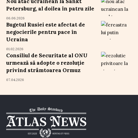
Nou atac ucrainean la Sankt
Petersburg, al doilea în patru zile
06.06.2026
Bugetul Rusiei este afectat de
negocierile pentru pace în
Ucraina
01.02.2026
Consiliul de Securitate al ONU
urmează să adopte o rezoluție
privind strâmtoarea Ormuz
07.04.2026