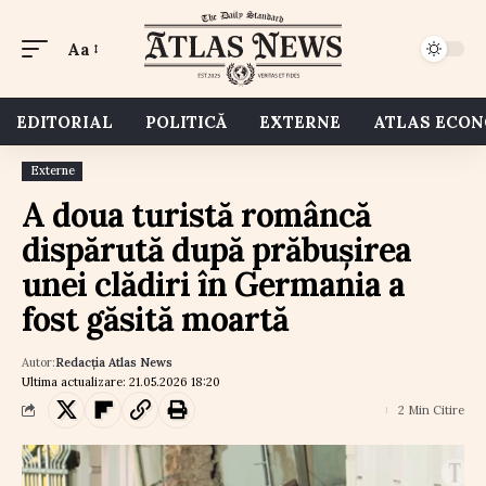
Aa
EDITORIAL
POLITICĂ
EXTERNE
ATLAS ECO
Externe
A doua turistă româncă
dispărută după prăbușirea
unei clădiri în Germania a
fost găsită moartă
Autor:
Redacția Atlas News
Ultima actualizare: 21.05.2026 18:20
2 Min Citire