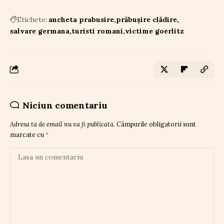
Etichete:
ancheta prabusire
prăbușire clădire
salvare germana
turisti romani
victime goerlitz
Niciun comentariu
Adresa ta de email nu va fi publicată.
Câmpurile obligatorii sunt
marcate cu
*