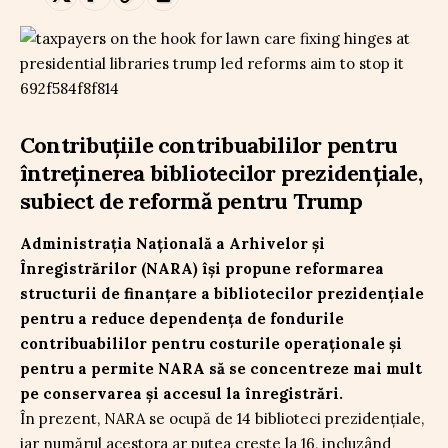
Contribuțiile contribuabililor pentru
întreținerea bibliotecilor prezidențiale,
subiect de reformă pentru Trump
Administrația Națională a Arhivelor și
Înregistrărilor (NARA) își propune reformarea
structurii de finanțare a bibliotecilor prezidențiale
pentru a reduce dependența de fondurile
contribuabililor pentru costurile operaționale și
pentru a permite NARA să se concentreze mai mult
pe conservarea și accesul la înregistrări.
În prezent, NARA se ocupă de 14 biblioteci prezidențiale,
iar numărul acestora ar putea crește la 16, incluzând