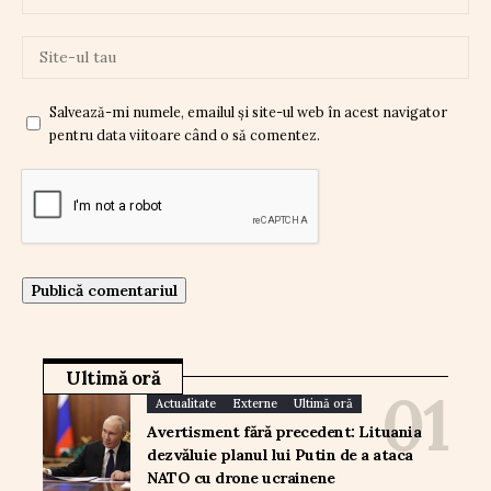
Salvează-mi numele, emailul și site-ul web în acest navigator
pentru data viitoare când o să comentez.
Ultimă oră
Actualitate
Externe
Ultimă oră
Avertisment fără precedent: Lituania
dezvăluie planul lui Putin de a ataca
NATO cu drone ucrainene