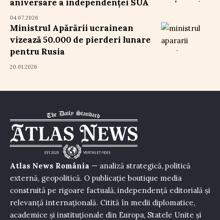
aniversare a independenței SUA
04.07.2026
Ministrul Apărării ucrainean
vizează 50.000 de pierderi lunare
pentru Rusia
20.01.2026
Atlas News România
— analiză strategică, politică
externă, geopolitică. O publicație boutique media
construită pe rigoare factuală, independență editorială și
relevanță internațională. Citită în medii diplomatice,
academice și instituționale din Europa, Statele Unite și