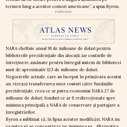
termen lung a acestor comori americane”, a spus Byron.
Publicitate
NARA cheltuie anual 91 de milioane de dolari pentru
bibliotecile prezidențiale din alocații, iar costurile de
întreținere amânate pentru întregul sistem de biblioteci
sunt de aproximativ 123 de milioane de dolari.
Negocierile actuale, care au început în primăvara acestui
an, vizează transferarea unor costuri către fundațiile
prezidențiale, ceea ce ar putea economisi NARA 27 de
milioane de dolari, fonduri ce ar fi redirecționate spre
misiunea principală a NARA de conservare și partajare a
înregistrărilor.
Byron a subliniat că, în lipsa acestor modificări, NARA nu
va putea să se concentreze pe misiunea sa. „Alternativa