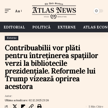
Aa
EDITORIAL
POLITICĂ
EXTERNE
ATLAS ECO
Externe
Contribuabilii vor plăti
pentru întreținerea spațiilor
verzi la bibliotecile
prezidențiale. Reformele lui
Trump vizează oprirea
acestora
Autor:
Ultima actualizare: 02.12.2025 23:26
5 Min Citire