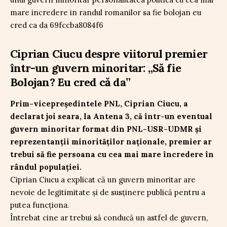
Ciprian Ciucu despre viitorul premier
într-un guvern minoritar: „Să fie
Bolojan? Eu cred că da”
Prim-vicepreședintele PNL, Ciprian Ciucu, a
declarat joi seara, la Antena 3, că într-un eventual
guvern minoritar format din PNL-USR-UDMR și
reprezentanții minorităților naționale, premier ar
trebui să fie persoana cu cea mai mare încredere în
rândul populației.
Ciprian Ciucu a explicat că un guvern minoritar are
nevoie de legitimitate și de susținere publică pentru a
putea funcționa.
Întrebat cine ar trebui să conducă un astfel de guvern,