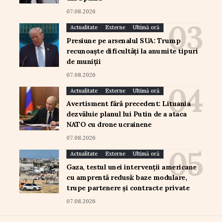
07.08.2026
Actualitate
Externe
Ultimă oră
Presiune pe arsenalul SUA: Trump
recunoaște dificultăți la anumite tipuri
de muniții
07.08.2026
Actualitate
Externe
Ultimă oră
Avertisment fără precedent: Lituania
dezvăluie planul lui Putin de a ataca
NATO cu drone ucrainene
07.08.2026
Actualitate
Externe
Ultimă oră
Gaza, testul unei intervenții americane
cu amprentă redusă: baze modulare,
trupe partenere și contracte private
07.08.2026