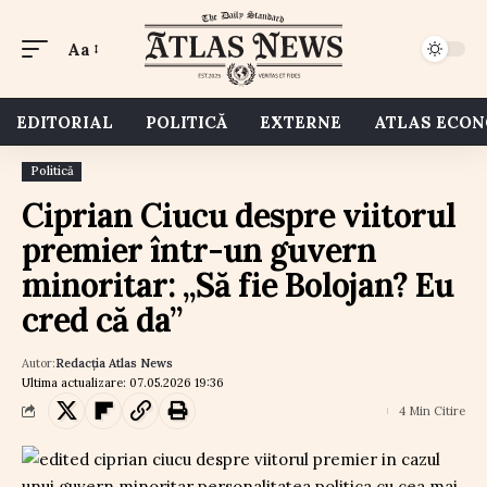
Aa
EDITORIAL
POLITICĂ
EXTERNE
ATLAS ECO
Politică
Ciprian Ciucu despre viitorul
premier într-un guvern
minoritar: „Să fie Bolojan? Eu
cred că da”
Autor:
Redacția Atlas News
Ultima actualizare: 07.05.2026 19:36
4 Min Citire