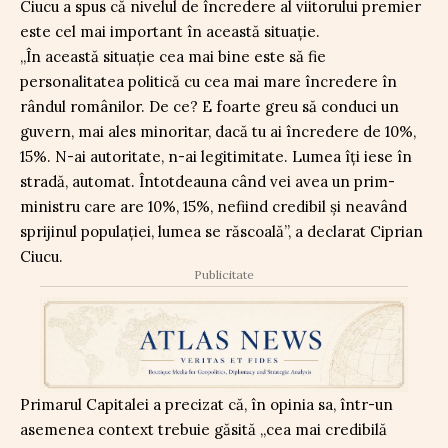
Ciucu a spus că nivelul de încredere al viitorului premier
este cel mai important în această situație.
„În această situație cea mai bine este să fie
personalitatea politică cu cea mai mare încredere în
rândul românilor. De ce? E foarte greu să conduci un
guvern, mai ales minoritar, dacă tu ai încredere de 10%,
15%. N-ai autoritate, n-ai legitimitate. Lumea îți iese în
stradă, automat. Întotdeauna când vei avea un prim-
ministru care are 10%, 15%, nefiind credibil și neavând
sprijinul populației, lumea se răscoală”, a declarat Ciprian
Ciucu.
Publicitate
Primarul Capitalei a precizat că, în opinia sa, într-un
asemenea context trebuie găsită „cea mai credibilă