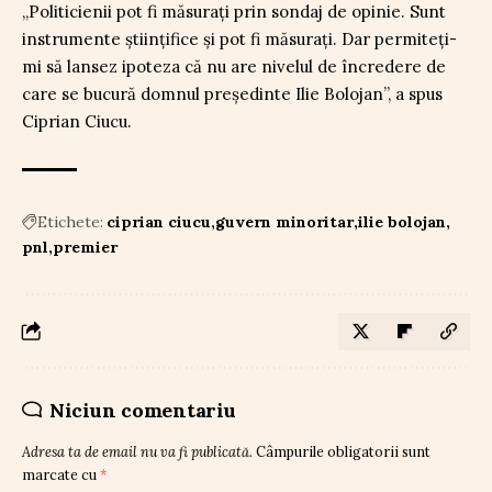
„Politicienii pot fi măsurați prin sondaj de opinie. Sunt
instrumente științifice și pot fi măsurați. Dar permiteți-
mi să lansez ipoteza că nu are nivelul de încredere de
care se bucură domnul președinte Ilie Bolojan”, a spus
Ciprian Ciucu.
Etichete:
ciprian ciucu
guvern minoritar
ilie bolojan
pnl
premier
Niciun comentariu
Adresa ta de email nu va fi publicată.
Câmpurile obligatorii sunt
marcate cu
*