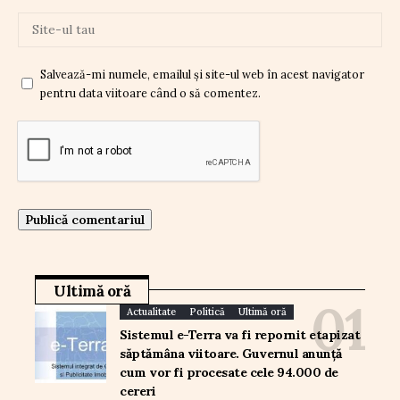
Salvează-mi numele, emailul și site-ul web în acest navigator
pentru data viitoare când o să comentez.
Ultimă oră
Actualitate
Politică
Ultimă oră
Sistemul e-Terra va fi repornit etapizat
săptămâna viitoare. Guvernul anunță
cum vor fi procesate cele 94.000 de
cereri