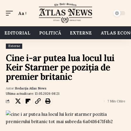
Aa
EDITORIAL
POLITICĂ
EXTERNE
ATLAS ECO
Externe
Cine i-ar putea lua locul lui
Keir Starmer pe poziția de
premier britanic
Autor:
Redacția Atlas News
Ultima actualizare: 13.05.2026 08:21
7 Min Citire