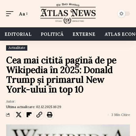
Aa
EDITORIAL
POLITICĂ
EXTERNE
ATLAS ECO
Actualitate
Cea mai citită pagină de pe
Wikipedia în 2025: Donald
Trump și primarul New
York-ului în top 10
Autor:
Ultima actualizare: 02.12.2025 16:29
3 Min Citire