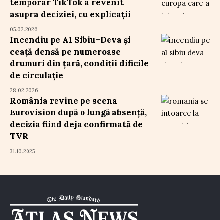
temporar TikTok a revenit
asupra deciziei, cu explicații
05.02.2026
Incendiu pe A1 Sibiu–Deva și
ceață densă pe numeroase
drumuri din țară, condiții dificile
de circulație
28.02.2026
România revine pe scena
Eurovision după o lungă absență,
decizia fiind deja confirmată de
TVR
31.10.2025