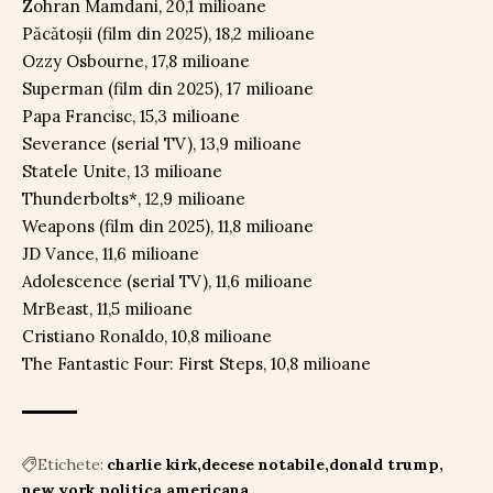
Zohran Mamdani, 20,1 milioane
Păcătoșii (film din 2025), 18,2 milioane
Ozzy Osbourne, 17,8 milioane
Superman (film din 2025), 17 milioane
Papa Francisc, 15,3 milioane
Severance (serial TV), 13,9 milioane
Statele Unite, 13 milioane
Thunderbolts*, 12,9 milioane
Weapons (film din 2025), 11,8 milioane
JD Vance, 11,6 milioane
Adolescence (serial TV), 11,6 milioane
MrBeast, 11,5 milioane
Cristiano Ronaldo, 10,8 milioane
The Fantastic Four: First Steps, 10,8 milioane
Etichete:
charlie kirk
decese notabile
donald trump
new york
politica americana