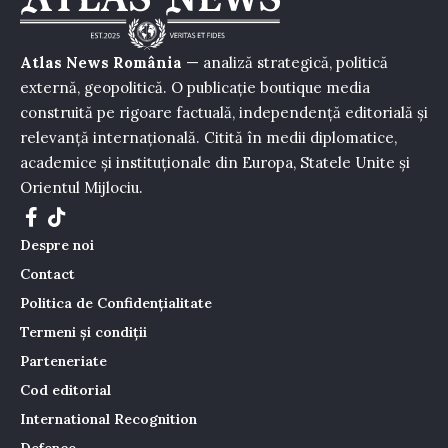
Atlas News România
— analiză strategică, politică
externă, geopolitică. O publicație boutique media
construită pe rigoare factuală, independență editorială și
relevanță internațională. Citită în medii diplomatice,
academice și instituționale din Europa, Statele Unite și
Orientul Mijlociu.
Despre noi
Contact
Politica de Confidențialitate
Termeni și condiții
Parteneriate
Cod editorial
International Recognition
Defence