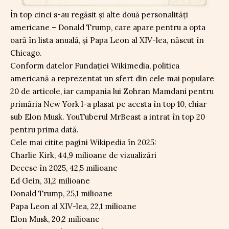
În top cinci s-au regăsit și alte două personalități
americane – Donald Trump, care apare pentru a opta
oară în lista anuală, și Papa Leon al XIV-lea, născut în
Chicago.
Conform datelor Fundației Wikimedia, politica
americană a reprezentat un sfert din cele mai populare
20 de articole, iar campania lui Zohran Mamdani pentru
primăria New York l-a plasat pe acesta în top 10, chiar
sub Elon Musk. YouTuberul MrBeast a intrat în top 20
pentru prima dată.
Cele mai citite pagini Wikipedia în 2025:
Charlie Kirk, 44,9 milioane de vizualizări
Decese în 2025, 42,5 milioane
Ed Gein, 31,2 milioane
Donald Trump, 25,1 milioane
Papa Leon al XIV-lea, 22,1 milioane
Elon Musk, 20,2 milioane