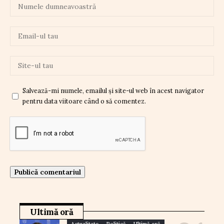
Salvează-mi numele, emailul și site-ul web în acest navigator
pentru data viitoare când o să comentez.
Ultimă oră
Actualitate
Politică
Ultimă oră